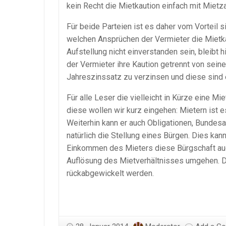
kein Recht die Mietkaution einfach mit Mietz
Für beide Parteien ist es daher vom Vorteil 
welchen Ansprüchen der Vermieter die Mietkau
Aufstellung nicht einverstanden sein, bleibt h
der Vermieter ihre Kaution getrennt von sein
Jahreszinssatz zu verzinsen und diese sind e
Für alle Leser die vielleicht in Kürze eine M
diese wollen wir kurz eingehen: Mietern ist 
Weiterhin kann er auch Obligationen, Bundes
natürlich die Stellung eines Bürgen. Dies kan
Einkommen des Mieters diese Bürgschaft auc
Auflösung des Mietverhältnisses umgehen. D
rückabgewickelt werden.