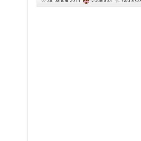
28. Januar 2014
Moderator
Add a C