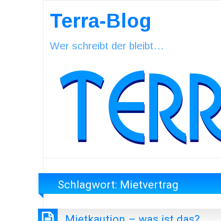
Terra-Blog
Wer schreibt der bleibt…
Schlagwort:
Mietvertrag
Mietkaution – was ist das?