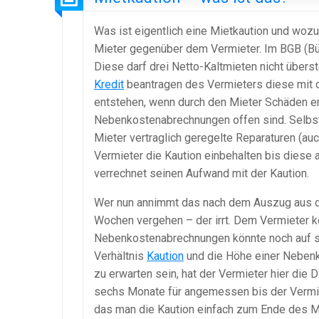
Was ist eigentlich eine Mietkaution und wozu
Mieter gegenüber dem Vermieter. Im BGB (Bür
Diese darf drei Netto-Kaltmieten nicht übers
Kredit
beantragen des Vermieters diese mit 
entstehen, wenn durch den Mieter Schäden e
Nebenkostenabrechnungen offen sind. Selbstv
Mieter vertraglich geregelte Reparaturen (au
Vermieter die Kaution einbehalten bis diese 
verrechnet seinen Aufwand mit der Kaution.
Wer nun annimmt das nach dem Auszug aus d
Wochen vergehen – der irrt. Dem Vermieter k
Nebenkostenabrechnungen könnte noch auf si
Verhältnis
Kaution
und die Höhe einer Nebenk
zu erwarten sein, hat der Vermieter hier die 
sechs Monate für angemessen bis der Vermi
das man die Kaution einfach zum Ende des Mi