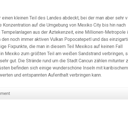
ur einen kleinen Teil des Landes abdeckt, bei der man aber sehr v
e Konzentration auf die Umgebung von Mexiko City bis hin nach
 Tempelanlagen aus der Aztekenzeit, eine Millionen-Metropole 
 den noch immer aktiven Vulkan Popocatepetl und das einzigart
nige Fixpunkte, die man in diesem Teil Mexikos auf keinen Fall
 in Mexiko zum größten Teil am weißen Sandstrand verbringen, 
sehr gut. Die Strände rund um die Stadt Cancun zählen mitunter 
sten befinden sich einige wunderschöne Inseln mit karibischem
werten und entspannten Aufenthalt verbringen kann.
mment