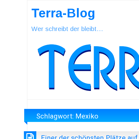
Terra-Blog
Wer schreibt der bleibt…
Schlagwort:
Mexiko
Einer der schönsten Plätze auf