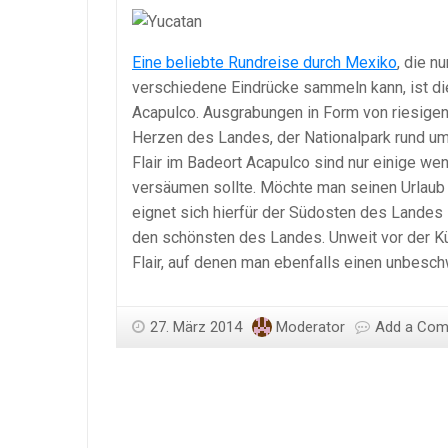
Eine beliebte Rundreise durch Mexiko
, die n
verschiedene Eindrücke sammeln kann, ist di
Acapulco. Ausgrabungen in Form von riesigen
Herzen des Landes, der Nationalpark rund um
Flair im Badeort Acapulco sind nur einige we
versäumen sollte. Möchte man seinen Urlaub
eignet sich hierfür der Südosten des Landes 
den schönsten des Landes. Unweit vor der Kü
Flair, auf denen man ebenfalls einen unbesch
27. März 2014
Moderator
Add a Co