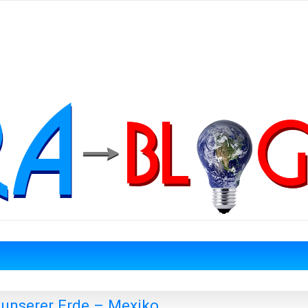
 unserer Erde – Mexiko