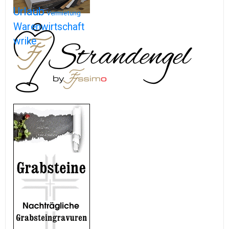
Urlaub
Vermietung
Warenwirtschaft
wrike