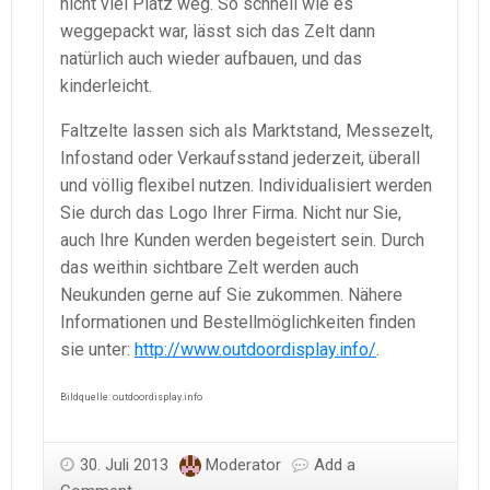
nicht viel Platz weg. So schnell wie es
weggepackt war, lässt sich das Zelt dann
natürlich auch wieder aufbauen, und das
kinderleicht.
Faltzelte lassen sich als Marktstand, Messezelt,
Infostand oder Verkaufsstand jederzeit, überall
und völlig flexibel nutzen. Individualisiert werden
Sie durch das Logo Ihrer Firma. Nicht nur Sie,
auch Ihre Kunden werden begeistert sein. Durch
das weithin sichtbare Zelt werden auch
Neukunden gerne auf Sie zukommen. Nähere
Informationen und Bestellmöglichkeiten finden
sie unter:
http://www.outdoordisplay.info/
.
Bildquelle: outdoordisplay.info
30. Juli 2013
Moderator
Add a