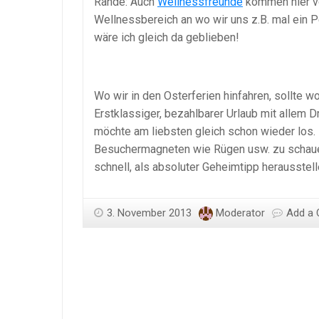
Rande: Auch
Wellnessfreunde
kommen hier vol
Wellnessbereich an wo wir uns z.B. mal ein 
wäre ich gleich da geblieben!
Wo wir in den Osterferien hinfahren, sollte wo
Erstklassiger, bezahlbarer Urlaub mit allem D
möchte am liebsten gleich schon wieder los
Besuchermagneten wie Rügen usw. zu schauen
schnell, als absoluter Geheimtipp herausstel
3. November 2013
Moderator
Add a