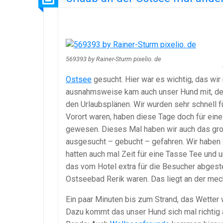
569393 by Rainer-Sturm pixelio. de
Ostsee
gesucht. Hier war es wichtig, das w
ausnahmsweise kam auch unser Hund mit, denn
den Urlaubsplänen. Wir wurden sehr schnell f
Vorort waren, haben diese Tage doch für ein
gewesen. Dieses Mal haben wir auch das gro
ausgesucht – gebucht – gefahren. Wir haben
hatten auch mal Zeit für eine Tasse Tee und 
das vom Hotel extra für die Besucher abgestel
Ostseebad Rerik waren. Das liegt an der mec
Ein paar Minuten bis zum Strand, das Wetter 
Dazu kommt das unser Hund sich mal richtig 