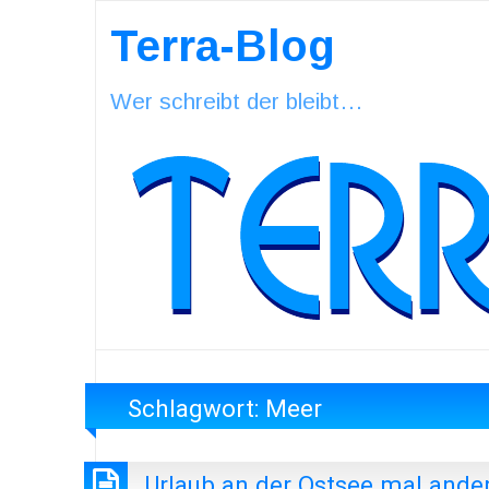
Terra-Blog
Wer schreibt der bleibt…
Schlagwort:
Meer
Urlaub an der Ostsee mal ande