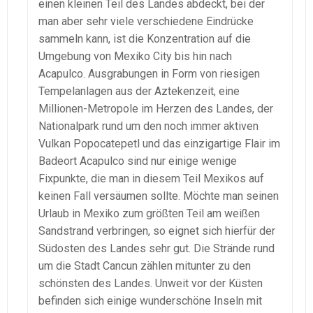
einen kleinen Teil des Landes abdeckt, bei der
man aber sehr viele verschiedene Eindrücke
sammeln kann, ist die Konzentration auf die
Umgebung von Mexiko City bis hin nach
Acapulco. Ausgrabungen in Form von riesigen
Tempelanlagen aus der Aztekenzeit, eine
Millionen-Metropole im Herzen des Landes, der
Nationalpark rund um den noch immer aktiven
Vulkan Popocatepetl und das einzigartige Flair im
Badeort Acapulco sind nur einige wenige
Fixpunkte, die man in diesem Teil Mexikos auf
keinen Fall versäumen sollte. Möchte man seinen
Urlaub in Mexiko zum größten Teil am weißen
Sandstrand verbringen, so eignet sich hierfür der
Südosten des Landes sehr gut. Die Strände rund
um die Stadt Cancun zählen mitunter zu den
schönsten des Landes. Unweit vor der Küsten
befinden sich einige wunderschöne Inseln mit