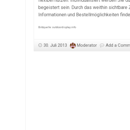
flexibel nutzen. Individualisiert werden Sie 
begeistert sein. Durch das weithin sichtbar
Informationen und Bestellmöglichkeiten finde
Bildquelle: outdoordisplay.info
30. Juli 2013
Moderator
Add a Comm