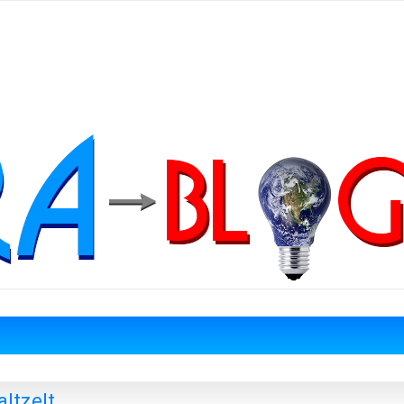
ltzelt