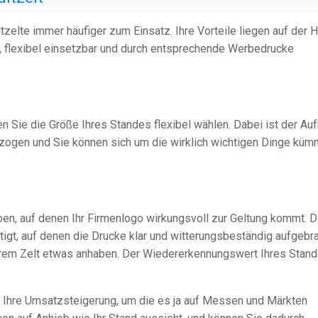
lte immer häufiger zum Einsatz. Ihre Vorteile liegen auf der H
t, flexibel einsetzbar und durch entsprechende Werbedrucke
 Sie die Größe Ihres Standes flexibel wählen. Dabei ist der Au
lzogen und Sie können sich um die wirklich wichtigen Dinge küm
rben, auf denen Ihr Firmenlogo wirkungsvoll zur Geltung kommt. D
gt, auf denen die Drucke klar und witterungsbeständig aufgebr
rem Zelt etwas anhaben. Der Wiedererkennungswert Ihres Stan
r Ihre Umsatzsteigerung, um die es ja auf Messen und Märkten