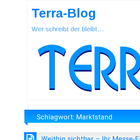
Terra-Blog
Wer schreibt der bleibt…
Schlagwort:
Marktstand
Weithin sichtbar – Ihr Messe-Fa