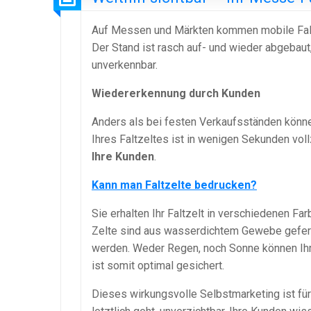
Auf Messen und Märkten kommen mobile Faltze
Der Stand ist rasch auf- und wieder abgebau
unverkennbar.
Wiedererkennung durch Kunden
Anders als bei festen Verkaufsständen können
Ihres Faltzeltes ist in wenigen Sekunden vol
Ihre Kunden
.
Kann man Faltzelte bedrucken?
Sie erhalten Ihr Faltzelt in verschiedenen Fa
Zelte sind aus wasserdichtem Gewebe geferti
werden. Weder Regen, noch Sonne können Ih
ist somit optimal gesichert.
Dieses wirkungsvolle Selbstmarketing ist fü