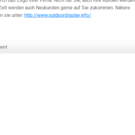
durch das Logo Ihrer Firma. Nicht nur Sie, auch Ihre Kunden werden
e Zelt werden auch Neukunden gerne auf Sie zukommen. Nähere
n sie unter:
http://www.outdoordisplay.info/
.
ent