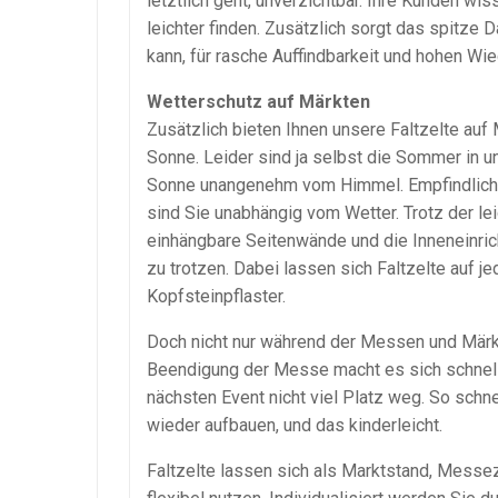
letztlich geht, unverzichtbar. Ihre Kunden wi
leichter finden. Zusätzlich sorgt das spitze
kann, für rasche Auffindbarkeit und hohen Wi
Wetterschutz auf Märkten
Zusätzlich bieten Ihnen unsere Faltzelte au
Sonne. Leider sind ja selbst die Sommer in un
Sonne unangenehm vom Himmel. Empfindliche
sind Sie unabhängig vom Wetter. Trotz der le
einhängbare Seitenwände und die Inneneinric
zu trotzen. Dabei lassen sich Faltzelte auf 
Kopfsteinpflaster.
Doch nicht nur während der Messen und Märkt
Beendigung der Messe macht es sich schnell 
nächsten Event nicht viel Platz weg. So schne
wieder aufbauen, und das kinderleicht.
Faltzelte lassen sich als Marktstand, Messeze