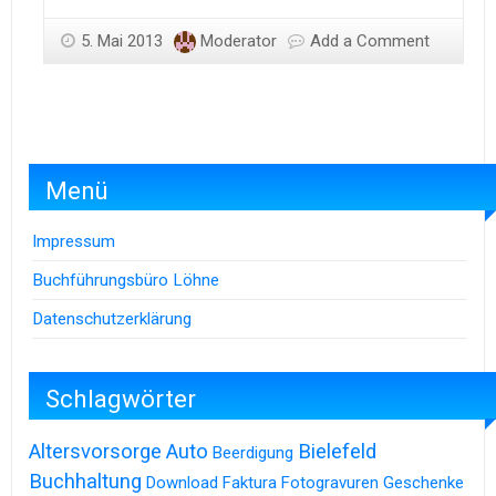
5. Mai 2013
Moderator
Add a Comment
Menü
Impressum
Buchführungsbüro Löhne
Datenschutzerklärung
Schlagwörter
Altersvorsorge
Auto
Bielefeld
Beerdigung
Buchhaltung
Download
Faktura
Fotogravuren
Geschenke