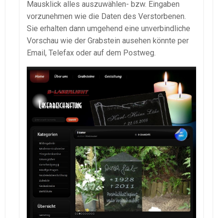
Mausklick alles auszuwählen- bzw. Eingaben
vorzunehmen wie die Daten des Verstorbenen.
Sie erhalten dann umgehend eine unverbindliche
Vorschau wie der Grabstein ausehen könnte per
Email, Telefax oder auf dem Postweg.