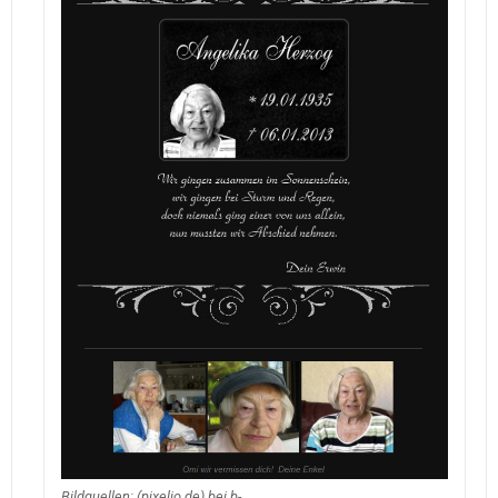
Bildquellen: (pixelio.de) bei b-