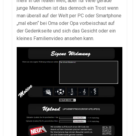
mehr in der realen Welt, aber für viele gerade
junge Menschen ist das dennoch ein Trost wenn
man überall auf der Welt per PC oder Smartphone
„mal eben“ bei Oma oder Opa vorbeischaut auf
der Gedenkseite und sich das Gesicht oder ein
kleines Familienvideo ansehen kann.