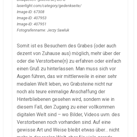
laserlight.com/category/gedenkseite/
Image-ID: 67308
Image-ID: 407953
Image-ID: 407951
Fotografenname: Jerzy Sawluk
Somit ist es Besuchern des Grabes (oder auch
dezent von Zuhause aus) möglich, mehr über der
oder die Verstorbene(n) zu erfahren oder einfach
einen Gruß zu hinterlassen. Man muss sich vor
Augen führen, das wir mittlerweile in einer sehr
medialen Welt leben, wo Grabsteine nicht nur
noch als teure einmalige Anschaffung der
Hinterbliebenen gesehen wird, sondern wie in
diesem Fall, den Zugang zu einer vollkommen
digitalen Welt sind – wo Bilder, Videos uvm. des
Verstorbenen noch vorhanden sind. Auf eine
gewisse Art und Weise bleibt etwas über… nicht