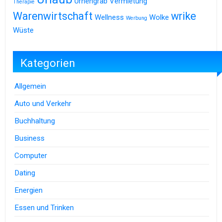
Urnengrab
Vermietung
Therapie
Warenwirtschaft
wrike
Wellness
Wolke
Werbung
Wüste
Kategorien
Allgemein
Auto und Verkehr
Buchhaltung
Business
Computer
Dating
Energien
Essen und Trinken