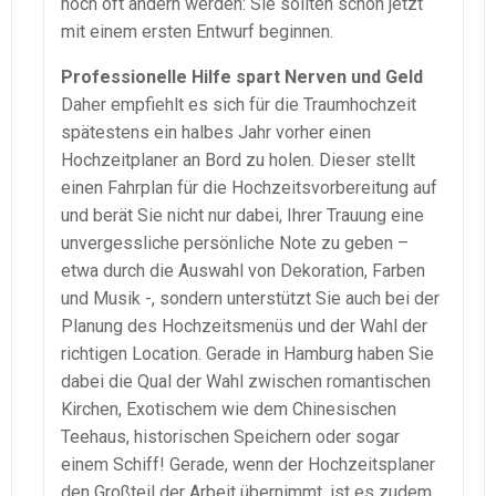
noch oft ändern werden: Sie sollten schon jetzt
mit einem ersten Entwurf beginnen.
Professionelle Hilfe spart Nerven und Geld
Daher empfiehlt es sich für die Traumhochzeit
spätestens ein halbes Jahr vorher einen
Hochzeitplaner an Bord zu holen. Dieser stellt
einen Fahrplan für die Hochzeitsvorbereitung auf
und berät Sie nicht nur dabei, Ihrer Trauung eine
unvergessliche persönliche Note zu geben –
etwa durch die Auswahl von Dekoration, Farben
und Musik -, sondern unterstützt Sie auch bei der
Planung des Hochzeitsmenüs und der Wahl der
richtigen Location. Gerade in Hamburg haben Sie
dabei die Qual der Wahl zwischen romantischen
Kirchen, Exotischem wie dem Chinesischen
Teehaus, historischen Speichern oder sogar
einem Schiff! Gerade, wenn der Hochzeitsplaner
den Großteil der Arbeit übernimmt, ist es zudem