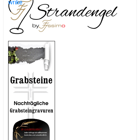
wrike