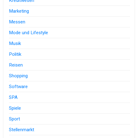
Kreditwesen
Marketing
Messen
Mode und Lifestyle
Musik
Politik
Reisen
Shopping
Software
SPA
Spiele
Sport
Stellenmarkt