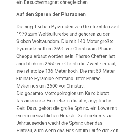
ein Besuchermagnet ohnegleichen.
Auf den Spuren der Pharaonen
Die ägyptischen Pyramiden von Gizeh zählen seit
1979 zum Weltkulturerbe und gehören zu den
Sieben Weltwundern. Die mit 140 Meter größte
Pyramide soll um 2690 vor Christi vom Pharao
Cheops erbaut worden sein. Pharao Chefren hat
angeblich um 2650 vor Christi die Zweite erbaut,
sie ist stolze 136 Meter hoch. Die mit 63 Meter
kleinste Pyramide entstand unter Pharao
Mykerinos um 2600 vor Christus.
Die gesamte Metropolregion um Kairo bietet
faszinierende Einblicke in die alte, ägyptische
Zeit. Dazu gehört die große Sphinx, ein Löwe mit
einem menschlichen Gesicht. Seit mehr als vier
Jahrtausenden wacht die Sphinx über das
Plateau, auch wenn das Gesicht im Laufe der Zeit