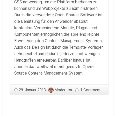
CSS notwendig, um die Plattform bedienen zu
können und um Webprojekte zu administrieren.
Durch die verwendete Open-Source-Software ist
die Benutzung für den Anwender absolut
kostenlos. Verschiedene Module, Plugins und
Komponenten ermöglichen die spielend leichte
Erweiterung des Content-Management-Systems.
Auch das Design ist durch die Template-Vorlagen
sehr flexibel und dadurch jederzeit mit wenigen
Handgriffen erneuerbar. Darüber hinaus ist
Joomla das weiltweit meist genutzte Open-
Source Content-Management-System.
29. Januar 2013
Moderator
1 Comment