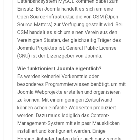
Datenbanksystem MySQL kommen dabei zum
Einsatz. Bei Joomla handelt es sich um eine
Open Source-Infrastruktur, die von OSM (Open
Source Matters) zur Verfügung gestellt wird. Bei
OSM handelt es sich um einen Verein aus den
Vereinigten Staaten, der gleichzeitig Träger des
Jommla Projektes ist. General Public License
(GNU) ist der Lizenzgeber von Joomla.
Wie funktioniert Joomla eigentlich?
Es werden keinerlei Vorkenntnis oder
besonderes Programmierwissen benötigt, um mit
Joomla Webprojekte erstellen und organisieren
zu können. Mit einem geringen Zeitaufwand
können schon einfache Webseiten produziert
werden. Dazu muss lediglich das Content-
Management-System mit ein paar Mausklicken
installiert und konfiguriert werden. Einige
Hosting-Anbieter bieten dafür auch ganz simple