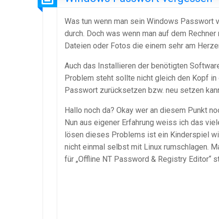
Was tun wenn man sein Windows Passwort ver
durch. Doch was wenn man auf dem Rechner n
Dateien oder Fotos die einem sehr am Herzen
Auch das Installieren der benötigten Softwa
Problem steht sollte nicht gleich den Kopf i
Passwort zurücksetzen bzw. neu setzen kann. 
Hallo noch da? Okay wer an diesem Punkt noch
Nun aus eigener Erfahrung weiss ich das vie
lösen dieses Problems ist ein Kinderspiel w
nicht einmal selbst mit Linux rumschlagen. M
für „Offline NT Password & Registry Editor“ st