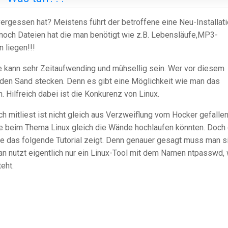
gessen hat? Meistens führt der betroffene eine Neu-Installat
och Dateien hat die man benötigt wie z.B. Lebensläufe,MP3-
 liegen!!!
re kann sehr Zeitaufwending und mühsellig sein. Wer vor diesem
n den Sand stecken. Denn es gibt eine Möglichkeit wie man das
Hilfreich dabei ist die Konkurenz von Linux.
 mitliest ist nicht gleich aus Verzweiflung vom Hocker gefallen
le beim Thema Linux gleich die Wände hochlaufen könnten. Doch
ie das folgende Tutorial zeigt. Denn genauer gesagt muss man s
an nutzt eigentlich nur ein Linux-Tool mit dem Namen ntpasswd,
eht.