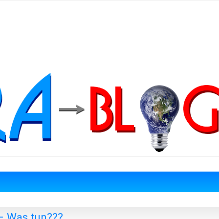
– Was tun???