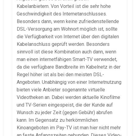
Kabelanbietern. Von Vorteil ist die sehr hohe
Geschwindigkeit des Internetanschlusses.
Besonders dann, wenn keine zufriedenstellende
DSL-Versorgung am Wohnort möglich ist, sollte
die Verfügbarkeit von Internet über den digitalen
Kabelanschluss geprüft werden. Besonders
sinnvoll ist diese Kombination auch dann, wenn
man einen internetfähigen Smart-TV verwendet,
da die verfügbare Bandbreite im Kabelnetz in der
Regel höher ist als bei den meisten DSL-
Angeboten. Unabhängig von einer Internetnutzung
bieten viele Anbieter sogenannte virtuelle
Videotheken an. Dabei werden aktuelle Kinofilme
und TV-Serien eingespeist, die der Kunde auf
Wunsch zu jeder Zeit (gegen Gebühr) abrufen
kann. Im Gegensatz zu herkömmlichen
Kinoangeboten im Pay-TV ist man hier nicht mehr
an feste Anfangszeiten gebunden. Dieses Video-