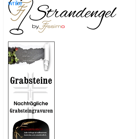
wrike