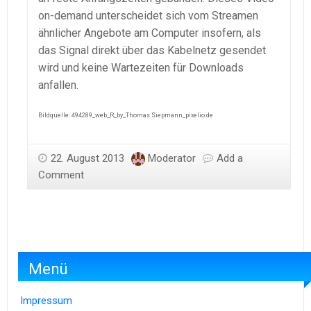
on-demand unterscheidet sich vom Streamen
ähnlicher Angebote am Computer insofern, als
das Signal direkt über das Kabelnetz gesendet
wird und keine Wartezeiten für Downloads
anfallen.
Bildquelle: 494289_web_R_by_Thomas Siepmann_pixelio.de
22. August 2013
Moderator
Add a
Comment
Menü
Impressum