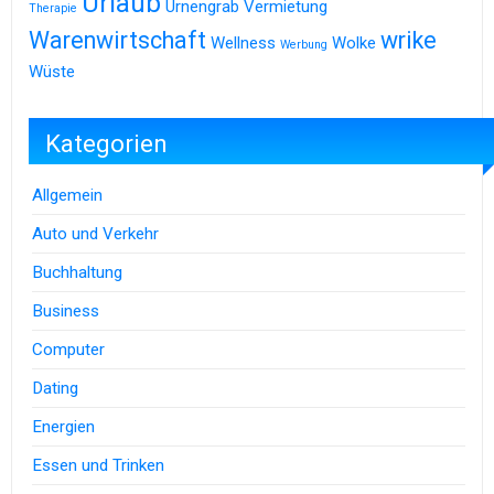
Urlaub
Urnengrab
Vermietung
Therapie
Warenwirtschaft
wrike
Wellness
Wolke
Werbung
Wüste
Kategorien
Allgemein
Auto und Verkehr
Buchhaltung
Business
Computer
Dating
Energien
Essen und Trinken