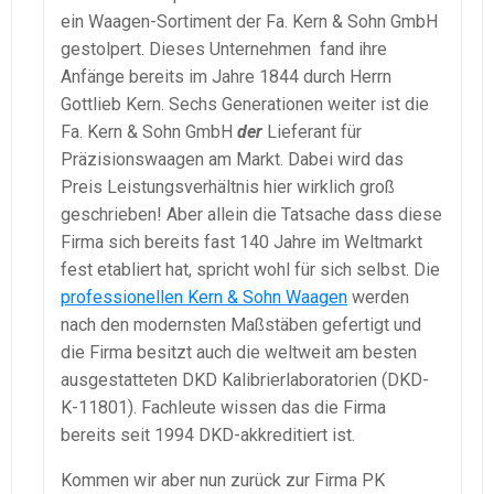
ein Waagen-Sortiment der Fa. Kern & Sohn GmbH
gestolpert. Dieses Unternehmen fand ihre
Anfänge bereits im Jahre 1844 durch Herrn
Gottlieb Kern. Sechs Generationen weiter ist die
Fa. Kern & Sohn GmbH
der
Lieferant für
Präzisionswaagen am Markt. Dabei wird das
Preis Leistungsverhältnis hier wirklich groß
geschrieben! Aber allein die Tatsache dass diese
Firma sich bereits fast 140 Jahre im Weltmarkt
fest etabliert hat, spricht wohl für sich selbst. Die
professionellen Kern & Sohn Waagen
werden
nach den modernsten Maßstäben gefertigt und
die Firma besitzt auch die weltweit am besten
ausgestatteten DKD Kalibrierlaboratorien (DKD-
K-11801). Fachleute wissen das die Firma
bereits seit 1994 DKD-akkreditiert ist.
Kommen wir aber nun zurück zur Firma PK