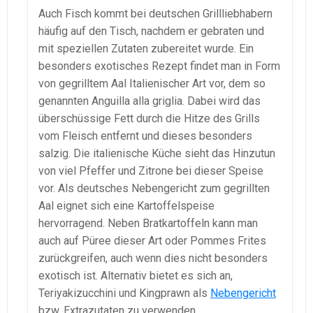
Auch Fisch kommt bei deutschen Grillliebhabern
häufig auf den Tisch, nachdem er gebraten und
mit speziellen Zutaten zubereitet wurde. Ein
besonders exotisches Rezept findet man in Form
von gegrilltem Aal Italienischer Art vor, dem so
genannten Anguilla alla griglia. Dabei wird das
überschüssige Fett durch die Hitze des Grills
vom Fleisch entfernt und dieses besonders
salzig. Die italienische Küche sieht das Hinzutun
von viel Pfeffer und Zitrone bei dieser Speise
vor. Als deutsches Nebengericht zum gegrillten
Aal eignet sich eine Kartoffelspeise
hervorragend. Neben Bratkartoffeln kann man
auch auf Püree dieser Art oder Pommes Frites
zurückgreifen, auch wenn dies nicht besonders
exotisch ist. Alternativ bietet es sich an,
Teriyakizucchini und Kingprawn als
Nebengericht
bzw. Extrazutaten zu verwenden.