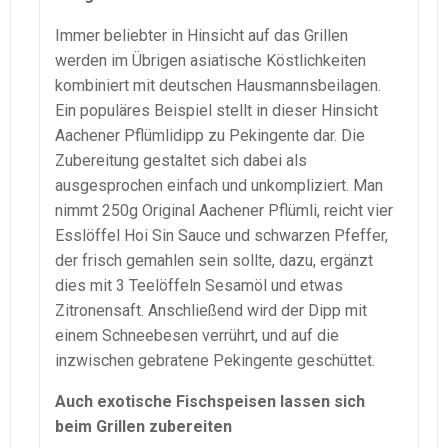
Immer beliebter in Hinsicht auf das Grillen
werden im Übrigen asiatische Köstlichkeiten
kombiniert mit deutschen Hausmannsbeilagen.
Ein populäres Beispiel stellt in dieser Hinsicht
Aachener Pflümlidipp zu Pekingente dar. Die
Zubereitung gestaltet sich dabei als
ausgesprochen einfach und unkompliziert. Man
nimmt 250g Original Aachener Pflümli, reicht vier
Esslöffel Hoi Sin Sauce und schwarzen Pfeffer,
der frisch gemahlen sein sollte, dazu, ergänzt
dies mit 3 Teelöffeln Sesamöl und etwas
Zitronensaft. Anschließend wird der Dipp mit
einem Schneebesen verrührt, und auf die
inzwischen gebratene Pekingente geschüttet.
Auch exotische Fischspeisen lassen sich
beim Grillen zubereiten