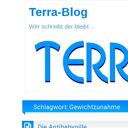
Terra-Blog
Wer schreibt der bleibt…
Schlagwort:
Gewichtzunahme
Die Antibabypille