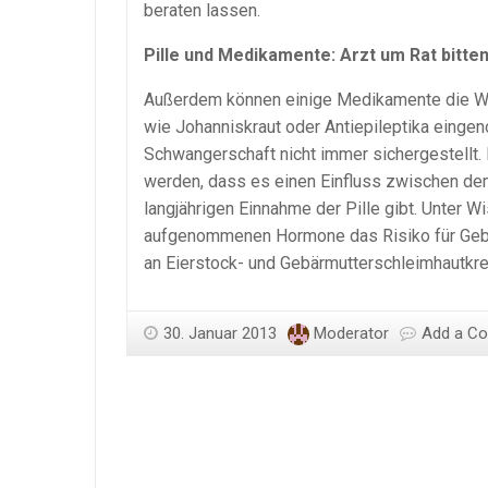
beraten lassen.
Pille und Medikamente: Arzt um Rat bitte
Außerdem können einige Medikamente die Wir
wie Johanniskraut oder Antiepileptika einge
Schwangerschaft nicht immer sichergestellt.
werden, dass es einen Einfluss zwischen dem
langjährigen Einnahme der Pille gibt. Unter Wi
aufgenommenen Hormone das Risiko für Gebär
an Eierstock- und Gebärmutterschleimhautkre
30. Januar 2013
Moderator
Add a C