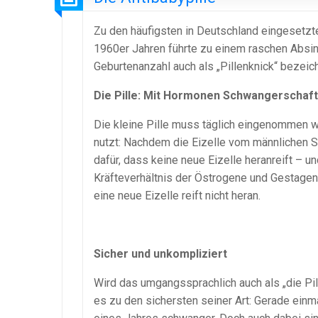
Zu den häufigsten in Deutschland eingesetzte
1960er Jahren führte zu einem raschen Absi
Geburtenanzahl auch als „Pillenknick“ bezeich
Die Pille: Mit Hormonen Schwangerschaft
Die kleine Pille muss täglich eingenommen 
nutzt: Nachdem die Eizelle vom männlichen S
dafür, dass keine neue Eizelle heranreift – 
Kräfteverhältnis der Östrogene und Gestagen
eine neue Eizelle reift nicht heran.
Sicher und unkompliziert
Wird das umgangssprachlich auch als „die Pi
es zu den sichersten seiner Art: Gerade einm