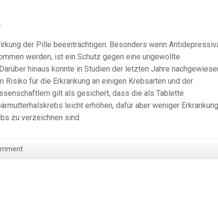
n
kung der Pille beeinträchtigen. Besonders wenn Antidepressiv
nommen werden, ist ein Schutz gegen eine ungewollte
 Darüber hinaus konnte in Studien der letzten Jahre nachgewiese
 Risiko für die Erkrankung an einigen Krebsarten und der
ssenschaftlern gilt als gesichert, dass die als Tablette
mutterhalskrebs leicht erhöhen, dafür aber weniger Erkrankun
bs zu verzeichnen sind.
omment