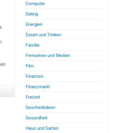
Computer
Dating
Energien
a
Essen und Trinken
n
Familie
Fernsehen und Medien
gen
Film
Finanzen
Finanzmarkt
Freizeit
Geschenkideen
Gesundheit
Haus und Garten