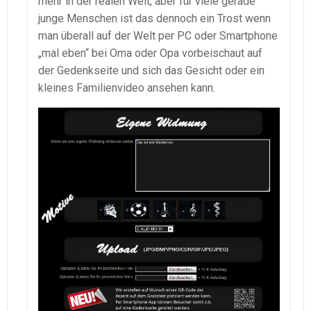
mehr in der realen Welt, aber für viele gerade
junge Menschen ist das dennoch ein Trost wenn
man überall auf der Welt per PC oder Smartphone
„mal eben“ bei Oma oder Opa vorbeischaut auf
der Gedenkseite und sich das Gesicht oder ein
kleines Familienvideo ansehen kann.