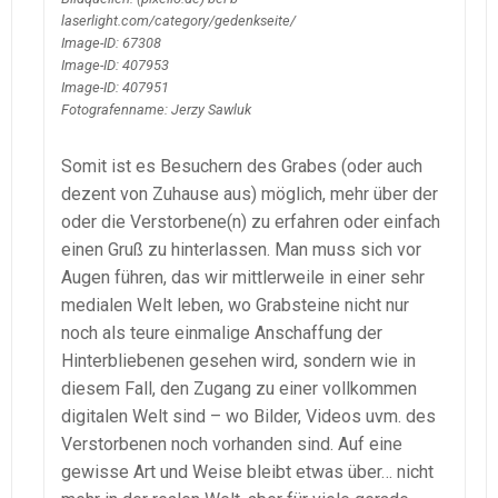
laserlight.com/category/gedenkseite/
Image-ID: 67308
Image-ID: 407953
Image-ID: 407951
Fotografenname: Jerzy Sawluk
Somit ist es Besuchern des Grabes (oder auch
dezent von Zuhause aus) möglich, mehr über der
oder die Verstorbene(n) zu erfahren oder einfach
einen Gruß zu hinterlassen. Man muss sich vor
Augen führen, das wir mittlerweile in einer sehr
medialen Welt leben, wo Grabsteine nicht nur
noch als teure einmalige Anschaffung der
Hinterbliebenen gesehen wird, sondern wie in
diesem Fall, den Zugang zu einer vollkommen
digitalen Welt sind – wo Bilder, Videos uvm. des
Verstorbenen noch vorhanden sind. Auf eine
gewisse Art und Weise bleibt etwas über… nicht