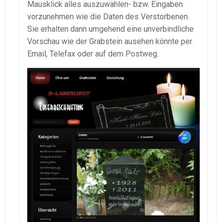
Mausklick alles auszuwählen- bzw. Eingaben
vorzunehmen wie die Daten des Verstorbenen.
Sie erhalten dann umgehend eine unverbindliche
Vorschau wie der Grabstein ausehen könnte per
Email, Telefax oder auf dem Postweg.