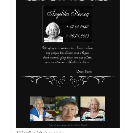
Bildquellen: (pixelio.de) bei b-