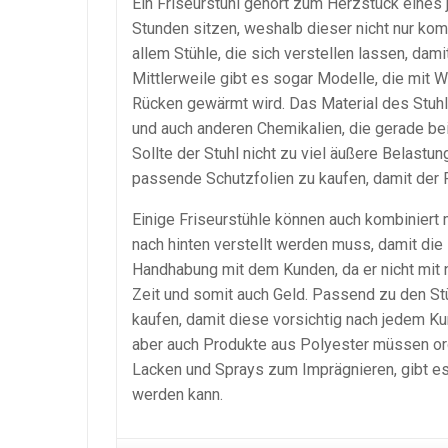
Ein Friseurstuhl gehört zum Herzstück eines
Stunden sitzen, weshalb dieser nicht nur kom
allem Stühle, die sich verstellen lassen, d
Mittlerweile gibt es sogar Modelle, die mit
Rücken gewärmt wird. Das Material des Stuhl
und auch anderen Chemikalien, die gerade b
Sollte der Stuhl nicht zu viel äußere Belastu
passende Schutzfolien zu kaufen, damit der Fr
Einige Friseurstühle können auch kombiniert 
nach hinten verstellt werden muss, damit die
Handhabung mit dem Kunden, da er nicht mit 
Zeit und somit auch Geld. Passend zu den Stüh
kaufen, damit diese vorsichtig nach jedem Ku
aber auch Produkte aus Polyester müssen or
Lacken und Sprays zum Imprägnieren, gibt es
werden kann.