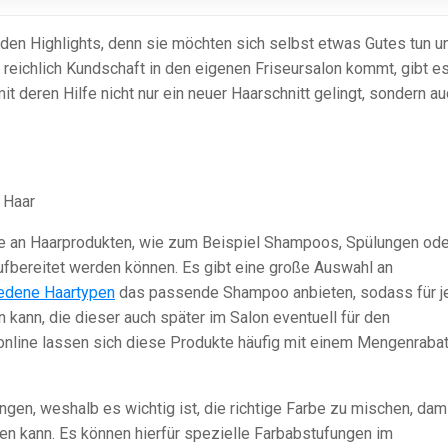
 den Highlights, denn sie möchten sich selbst etwas Gutes tun u
h reichlich Kundschaft in den eigenen Friseursalon kommt, gibt e
 deren Hilfe nicht nur ein neuer Haarschnitt gelingt, sondern au
 Haar
ihe an Haarprodukten, wie zum Beispiel Shampoos, Spülungen ode
ufbereitet werden können. Es gibt eine große Auswahl an
edene Haartypen
das passende Shampoo anbieten, sodass für j
n kann, die dieser auch später im Salon eventuell für den
 online lassen sich diese Produkte häufig mit einem Mengenrabat
gen, weshalb es wichtig ist, die richtige Farbe zu mischen, dam
n kann. Es können hierfür spezielle Farbabstufungen im