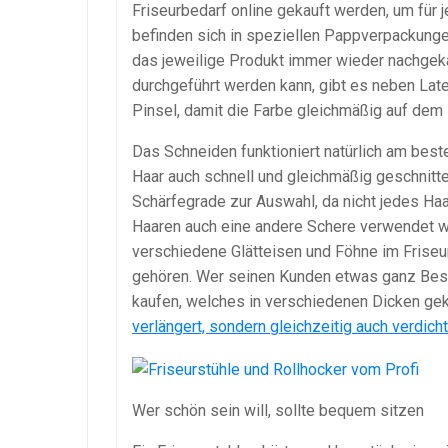
Friseurbedarf online gekauft werden, um für
befinden sich in speziellen Pappverpackunge
das jeweilige Produkt immer wieder nachgek
durchgeführt werden kann, gibt es neben La
Pinsel, damit die Farbe gleichmäßig auf dem
Das Schneiden funktioniert natürlich am best
Haar auch schnell und gleichmäßig geschnitt
Schärfegrade zur Auswahl, da nicht jedes Ha
Haaren auch eine andere Schere verwendet 
verschiedene Glätteisen und Föhne im Friseu
gehören. Wer seinen Kunden etwas ganz Beso
kaufen, welches in verschiedenen Dicken ge
verlängert, sondern gleichzeitig auch verdich
Wer schön sein will, sollte bequem sitzen