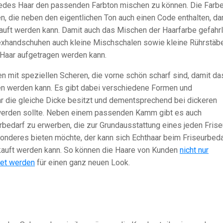
 jedes Haar den passenden Farbton mischen zu können. Die Farb
n, die neben den eigentlichen Ton auch einen Code enthalten, da
auft werden kann. Damit auch das Mischen der Haarfarbe gefahr
texhandschuhen auch kleine Mischschalen sowie kleine Rührstäb
 Haar aufgetragen werden kann.
en mit speziellen Scheren, die vorne schön scharf sind, damit da
en werden kann. Es gibt dabei verschiedene Formen und
ar die gleiche Dicke besitzt und dementsprechend bei dickeren
werden sollte. Neben einem passenden Kamm gibt es auch
rbedarf zu erwerben, die zur Grundausstattung eines jeden Frise
nderes bieten möchte, der kann sich Echthaar beim Friseurbeda
kauft werden kann. So können die Haare von Kunden
nicht nur
tet werden
für einen ganz neuen Look.