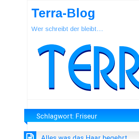
Terra-Blog
Wer schreibt der bleibt…
Schlagwort:
Friseur
Alles was das Haar begehrt