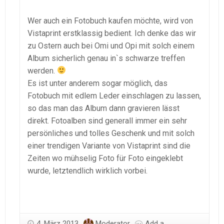
Wer auch ein Fotobuch kaufen möchte, wird von
Vistaprint erstklassig bedient. Ich denke das wir
zu Ostern auch bei Omi und Opi mit solch einem
Album sicherlich genau in`s schwarze treffen
werden.
Es ist unter anderem sogar möglich, das
Fotobuch mit edlem Leder einschlagen zu lassen,
so das man das Album dann gravieren lässt
direkt. Fotoalben sind generall immer ein sehr
persönliches und tolles Geschenk und mit solch
einer trendigen Variante von Vistaprint sind die
Zeiten wo mühselig Foto für Foto eingeklebt
wurde, letztendlich wirklich vorbei.
4. März 2013
Moderator
Add a