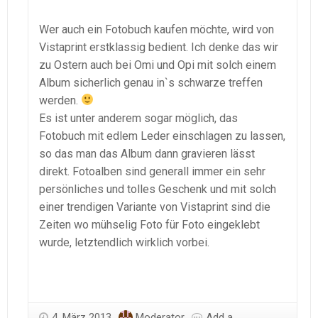
Wer auch ein Fotobuch kaufen möchte, wird von
Vistaprint erstklassig bedient. Ich denke das wir
zu Ostern auch bei Omi und Opi mit solch einem
Album sicherlich genau in`s schwarze treffen
werden.
Es ist unter anderem sogar möglich, das
Fotobuch mit edlem Leder einschlagen zu lassen,
so das man das Album dann gravieren lässt
direkt. Fotoalben sind generall immer ein sehr
persönliches und tolles Geschenk und mit solch
einer trendigen Variante von Vistaprint sind die
Zeiten wo mühselig Foto für Foto eingeklebt
wurde, letztendlich wirklich vorbei.
4. März 2013
Moderator
Add a