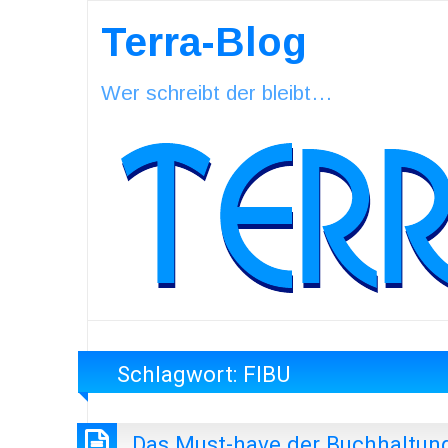
Terra-Blog
Wer schreibt der bleibt…
Schlagwort:
FIBU
Das Must-have der Buchhaltung