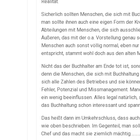
Realität.
Sicherlich sollten Menschen, die sich mit Bu
man sollte ihnen auch eine eigen Form der Kr
Abteilungen mit Menschen, die sich ausschli
Äußeren, das mit der o.a. Vorstellung genau so
Menschen auch sonst völlig normal, eben nur
entspricht, stammt wohl doch aus den alten M
Nicht das der Buchhalter am Ende tot ist, sonde
denn die Menschen, die sich mit Buchhaltun
sich alle Zahlen des Betriebes und sie könn
Fehler, Potenzial und Missmanagement. Manch
ein wenig beeinflussen. Alles legal natürlich
das Buchhaltung schon interessant und spann
Das heißt dann im Umkehrschluss, dass auch 
wie oben beschrieben. Im Gegenteil, man soll
Chef und das macht sie ziemlich mächtig……