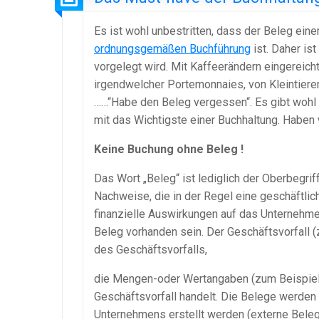
Es ist wohl unbestritten, dass der Beleg ei
ordnungsgemäßen Buchführung
ist. Daher is
vorgelegt wird. Mit Kaffeerändern eingereich
irgendwelcher Portemonnaies, von Kleintier
……“Habe den Beleg vergessen“. Es gibt wohl 
mit das Wichtigste einer Buchhaltung. Haben w
Keine Buchung ohne Beleg !
Das Wort „Beleg“ ist lediglich der Oberbegri
Nachweise, die in der Regel eine geschäftl
finanzielle Auswirkungen auf das Unternehme
Beleg vorhanden sein. Der Geschäftsvorfall
des Geschäftsvorfalls,
die Mengen-oder Wertangaben (zum Beispiel b
Geschäftsvorfall handelt. Die Belege werden m
Unternehmens erstellt werden (externe Beleg