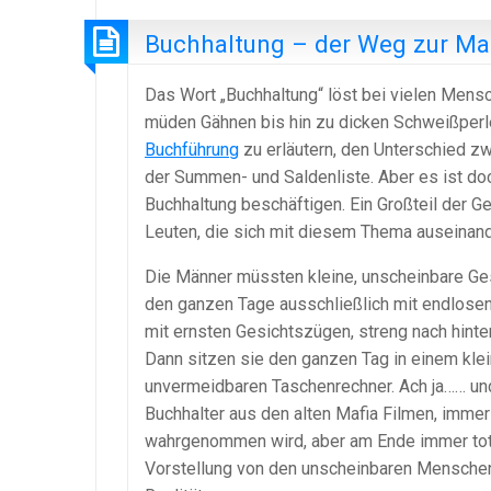
Buchhaltung – der Weg zur Ma
Das Wort „Buchhaltung“ löst bei vielen Mensc
müden Gähnen bis hin zu dicken Schweißperlen
Buchführung
zu erläutern, den Unterschied z
der Summen- und Saldenliste. Aber es ist doc
Buchhaltung beschäftigen. Ein Großteil der G
Leuten, die sich mit diesem Thema auseinand
Die Männer müssten kleine, unscheinbare Gest
den ganzen Tage ausschließlich mit endlosen
mit ernsten Gesichtszügen, streng nach hint
Dann sitzen sie den ganzen Tag in einem kl
unvermeidbaren Taschenrechner. Ach ja…… und
Buchhalter aus den alten Mafia Filmen, immer 
wahrgenommen wird, aber am Ende immer tot is
Vorstellung von den unscheinbaren Menschen.