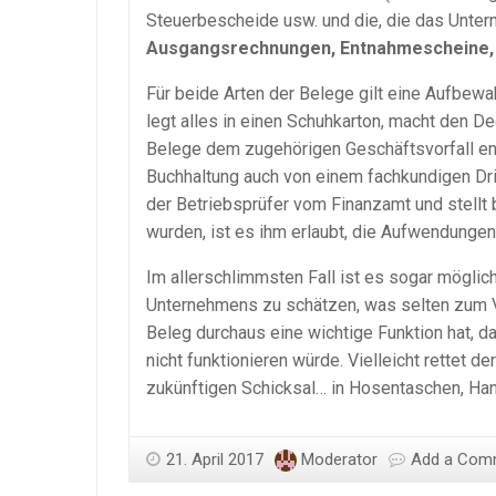
Steuerbescheide usw. und die, die das Untern
Ausgangsrechnungen, Entnahmescheine, L
Für beide Arten der Belege gilt eine Aufbewa
legt alles in einen Schuhkarton, macht den Dec
Belege dem zugehörigen Geschäftsvorfall ent
Buchhaltung auch von einem fachkundigen Drit
der Betriebsprüfer vom Finanzamt und stellt
wurden, ist es ihm erlaubt, die Aufwendungen
Im allerschlimmsten Fall ist es sogar mögli
Unternehmens zu schätzen, was selten zum Vo
Beleg durchaus eine wichtige Funktion hat,
nicht funktionieren würde. Vielleicht rettet 
zukünftigen Schicksal… in Hosentaschen, Ha
21. April 2017
Moderator
Add a Com