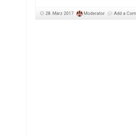
28. März 2017
Moderator
Add a Co