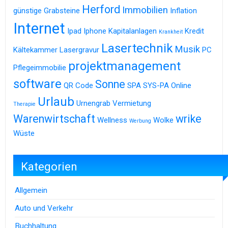
Herford
Immobilien
günstige Grabsteine
Inflation
Internet
Ipad
Iphone
Kapitalanlagen
Kredit
Krankheit
Lasertechnik
Musik
Kältekammer
Lasergravur
PC
projektmanagement
Pflegeimmobilie
software
Sonne
QR Code
SPA
SYS-PA Online
Urlaub
Urnengrab
Vermietung
Therapie
Warenwirtschaft
wrike
Wellness
Wolke
Werbung
Wüste
Kategorien
Allgemein
Auto und Verkehr
Buchhaltung