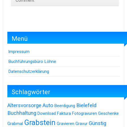
Comment
Menü
Impressum
Buchführungsbüro Löhne
Datenschutzerklärung
Schlagwörter
Altersvorsorge
Auto
Bielefeld
Beerdigung
Buchhaltung
Download
Faktura
Fotogravuren
Geschenke
Grabstein
Günstig
Grabmal
Gravieren
Gravur