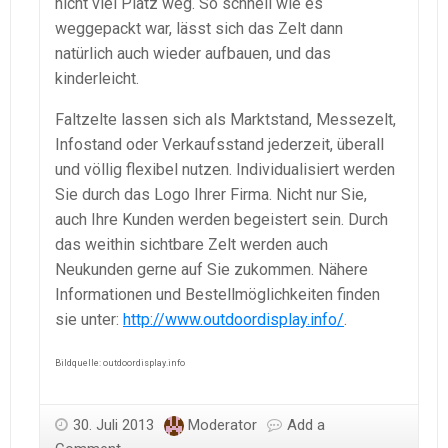
nicht viel Platz weg. So schnell wie es
weggepackt war, lässt sich das Zelt dann
natürlich auch wieder aufbauen, und das
kinderleicht.
Faltzelte lassen sich als Marktstand, Messezelt,
Infostand oder Verkaufsstand jederzeit, überall
und völlig flexibel nutzen. Individualisiert werden
Sie durch das Logo Ihrer Firma. Nicht nur Sie,
auch Ihre Kunden werden begeistert sein. Durch
das weithin sichtbare Zelt werden auch
Neukunden gerne auf Sie zukommen. Nähere
Informationen und Bestellmöglichkeiten finden
sie unter:
http://www.outdoordisplay.info/
.
Bildquelle: outdoordisplay.info
30. Juli 2013
Moderator
Add a