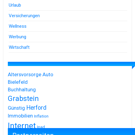
Urlaub
Versicherungen
Wellness
Werbung
Wirtschaft
Altersvorsorge
Auto
Bielefeld
Buchhaltung
Grabstein
Herford
Günstig
Immobilien
Inflation
Internet
Ipad