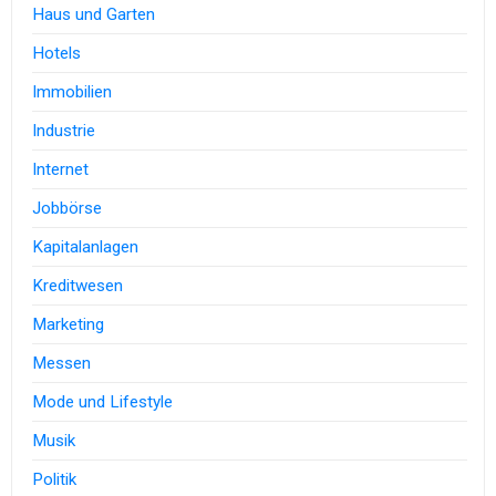
Haus und Garten
Hotels
Immobilien
Industrie
Internet
Jobbörse
Kapitalanlagen
Kreditwesen
Marketing
Messen
Mode und Lifestyle
Musik
Politik