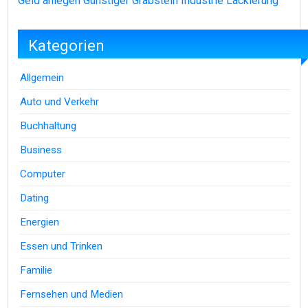
Geld anlegen
Günstiger Grabstein
Industrie Lackierung
Kategorien
Allgemein
Auto und Verkehr
Buchhaltung
Business
Computer
Dating
Energien
Essen und Trinken
Familie
Fernsehen und Medien