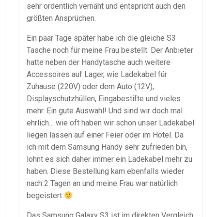
sehr ordentlich vernäht und entspricht auch den
größten Ansprüchen.
Ein paar Tage später habe ich die gleiche S3
Tasche noch für meine Frau bestellt. Der Anbieter
hatte neben der Handytasche auch weitere
Accessoires auf Lager, wie Ladekabel für
Zuhause (220V) oder dem Auto (12V),
Displayschutzhüllen, Eingabestifte und vieles
mehr. Ein gute Auswahl! Und sind wir doch mal
ehrlich… wie oft haben wir schon unser Ladekabel
liegen lassen auf einer Feier oder im Hotel. Da
ich mit dem Samsung Handy sehr zufrieden bin,
lohnt es sich daher immer ein Ladekabel mehr zu
haben. Diese Bestellung kam ebenfalls wieder
nach 2 Tagen an und meine Frau war natürlich
begeistert
Das Samsung Galaxy S3 ist im direkten Vergleich