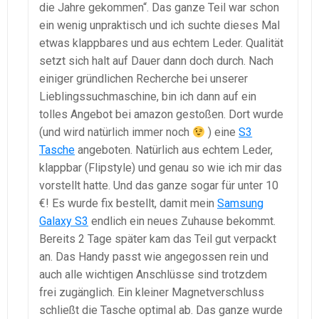
die Jahre gekommen“. Das ganze Teil war schon
ein wenig unpraktisch und ich suchte dieses Mal
etwas klappbares und aus echtem Leder. Qualität
setzt sich halt auf Dauer dann doch durch. Nach
einiger gründlichen Recherche bei unserer
Lieblingssuchmaschine, bin ich dann auf ein
tolles Angebot bei amazon gestoßen. Dort wurde
(und wird natürlich immer noch
) eine
S3
Tasche
angeboten. Natürlich aus echtem Leder,
klappbar (Flipstyle) und genau so wie ich mir das
vorstellt hatte. Und das ganze sogar für unter 10
€! Es wurde fix bestellt, damit mein
Samsung
Galaxy S3
endlich ein neues Zuhause bekommt.
Bereits 2 Tage später kam das Teil gut verpackt
an. Das Handy passt wie angegossen rein und
auch alle wichtigen Anschlüsse sind trotzdem
frei zugänglich. Ein kleiner Magnetverschluss
schließt die Tasche optimal ab. Das ganze wurde