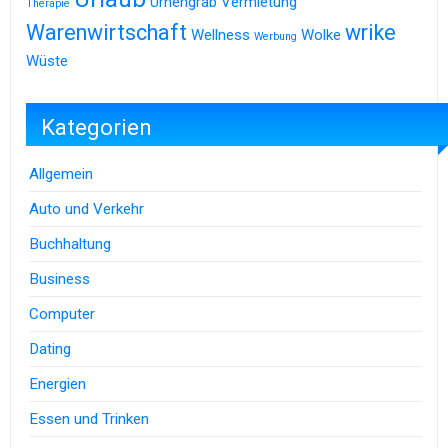
Urnengrab
Vermietung
Therapie
Warenwirtschaft
wrike
Wellness
Wolke
Werbung
Wüste
Kategorien
Allgemein
Auto und Verkehr
Buchhaltung
Business
Computer
Dating
Energien
Essen und Trinken