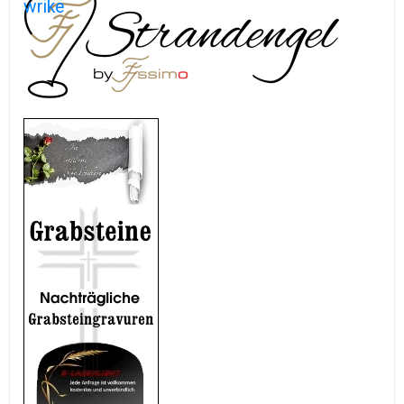
wrike