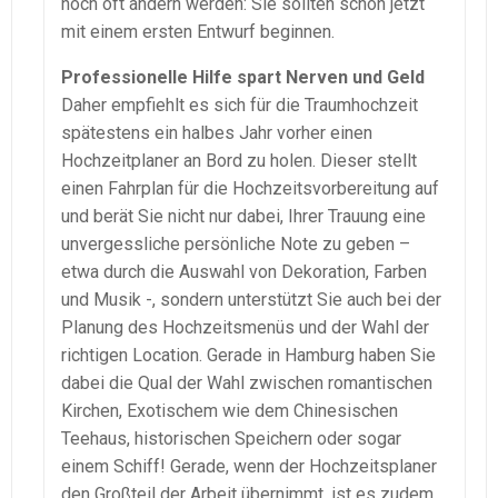
noch oft ändern werden: Sie sollten schon jetzt
mit einem ersten Entwurf beginnen.
Professionelle Hilfe spart Nerven und Geld
Daher empfiehlt es sich für die Traumhochzeit
spätestens ein halbes Jahr vorher einen
Hochzeitplaner an Bord zu holen. Dieser stellt
einen Fahrplan für die Hochzeitsvorbereitung auf
und berät Sie nicht nur dabei, Ihrer Trauung eine
unvergessliche persönliche Note zu geben –
etwa durch die Auswahl von Dekoration, Farben
und Musik -, sondern unterstützt Sie auch bei der
Planung des Hochzeitsmenüs und der Wahl der
richtigen Location. Gerade in Hamburg haben Sie
dabei die Qual der Wahl zwischen romantischen
Kirchen, Exotischem wie dem Chinesischen
Teehaus, historischen Speichern oder sogar
einem Schiff! Gerade, wenn der Hochzeitsplaner
den Großteil der Arbeit übernimmt, ist es zudem