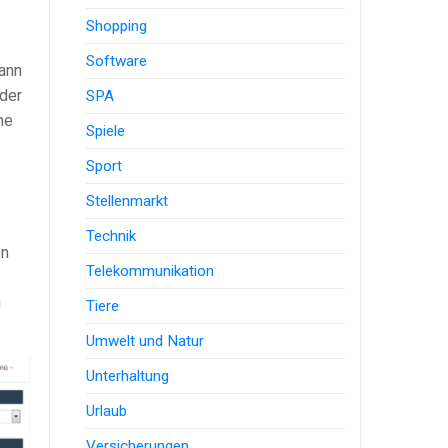
Shopping
Software
ann
der
SPA
he
Spiele
Sport
Stellenmarkt
Technik
en
Telekommunikation
n
Tiere
Umwelt und Natur
Unterhaltung
Urlaub
Versicherungen