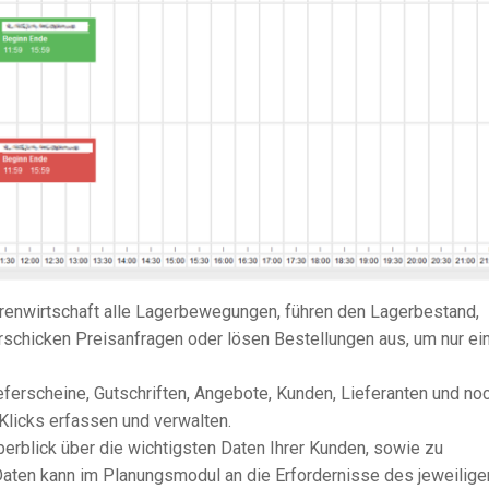
enwirtschaft alle Lagerbewegungen, führen den Lagerbestand,
erschicken Preisanfragen oder lösen Bestellungen aus, um nur ei
ferscheine, Gutschriften, Angebote, Kunden, Lieferanten und no
 Klicks erfassen und verwalten.
erblick über die wichtigsten Daten Ihrer Kunden, sowie zu
 Daten kann im Planungsmodul an die Erfordernisse des jeweilige