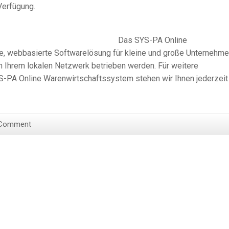
Verfügung.
Das SYS-PA Online
le, webbasierte Softwarelösung für kleine und große Unternehme
n Ihrem lokalen Netzwerk betrieben werden. Für weitere
S-PA Online Warenwirtschaftssystem stehen wir Ihnen jederzeit
 Comment