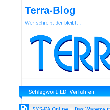
Terra-Blog
Wer schreibt der bleibt…
Schlagwort:
EDI-Verfahren
SYS-PA Online – Das Warenwir