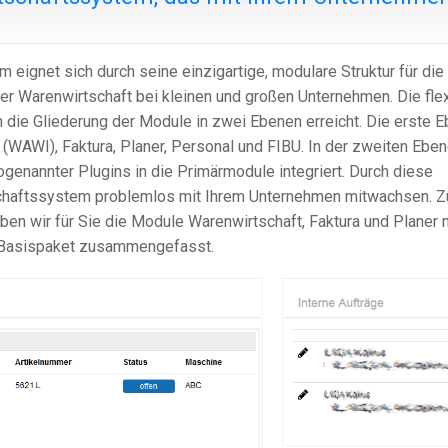
ignet sich durch seine einzigartige, modulare Struktur für die
er Warenwirtschaft bei kleinen und großen Unternehmen. Die fle
 die Gliederung der Module in zwei Ebenen erreicht. Die erste 
(WAWI), Faktura, Planer, Personal und FIBU. In der zweiten Ebe
genannter Plugins in die Primärmodule integriert. Durch diese
schaftssystem problemlos mit Ihrem Unternehmen mitwachsen. 
en wir für Sie die Module Warenwirtschaft, Faktura und Planer 
m Basispaket zusammengefasst.