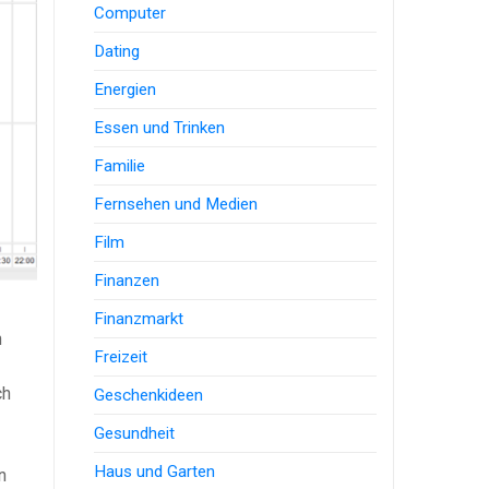
Computer
Dating
Energien
Essen und Trinken
Familie
Fernsehen und Medien
Film
Finanzen
Finanzmarkt
n
Freizeit
ch
Geschenkideen
Gesundheit
Haus und Garten
n