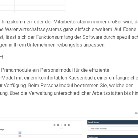
 hinzukommen, oder der Mitarbeiterstamm immer größer wird, d
e Warenwirtschaftssystems ganz einfach erweitern. Auf Ebene 
t, lässt sich der Funktionsumfang der Software durch spezifisc
ngen in Ihrem Unternehmen reibungslos anpassen.
rf
 Primärmodule ein Personalmodul für die effiziente
BU-Modul mit einem komfortablen Kassenbuch, einer umfangreich
zur Verfügung. Beim Personalmodul bestimmen Sie, welche der
ng, über die Verwaltung unterschiedlicher Arbeitsstätten bis hi