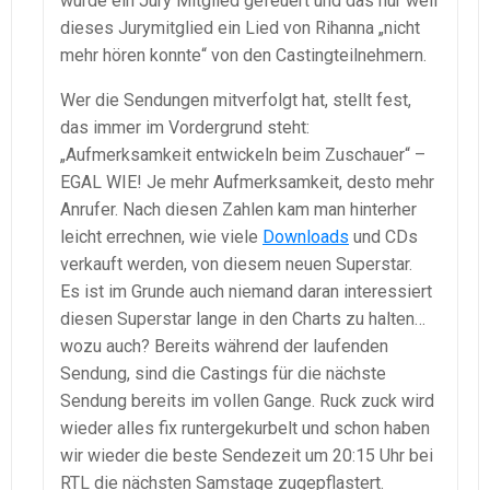
wurde ein Jury Mitglied gefeuert und das nur weil
dieses Jurymitglied ein Lied von Rihanna „nicht
mehr hören konnte“ von den Castingteilnehmern.
Wer die Sendungen mitverfolgt hat, stellt fest,
das immer im Vordergrund steht:
„Aufmerksamkeit entwickeln beim Zuschauer“ –
EGAL WIE! Je mehr Aufmerksamkeit, desto mehr
Anrufer. Nach diesen Zahlen kam man hinterher
leicht errechnen, wie viele
Downloads
und CDs
verkauft werden, von diesem neuen Superstar.
Es ist im Grunde auch niemand daran interessiert
diesen Superstar lange in den Charts zu halten…
wozu auch? Bereits während der laufenden
Sendung, sind die Castings für die nächste
Sendung bereits im vollen Gange. Ruck zuck wird
wieder alles fix runtergekurbelt und schon haben
wir wieder die beste Sendezeit um 20:15 Uhr bei
RTL die nächsten Samstage zugepflastert.