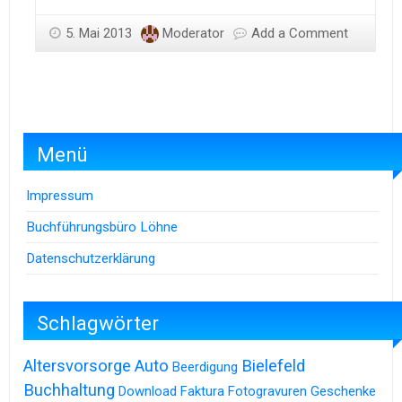
5. Mai 2013
Moderator
Add a Comment
Menü
Impressum
Buchführungsbüro Löhne
Datenschutzerklärung
Schlagwörter
Altersvorsorge
Auto
Bielefeld
Beerdigung
Buchhaltung
Download
Faktura
Fotogravuren
Geschenke