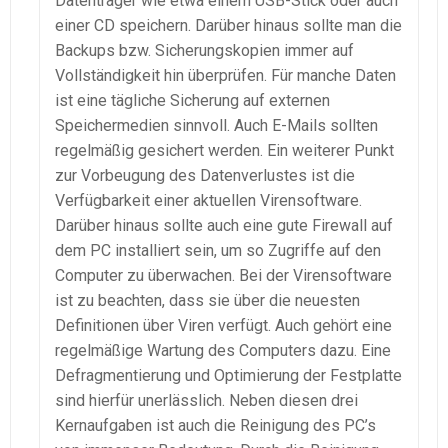
Datenträger wie etwa einem USB-Stick oder auch
einer CD speichern. Darüber hinaus sollte man die
Backups bzw. Sicherungskopien immer auf
Vollständigkeit hin überprüfen. Für manche Daten
ist eine tägliche Sicherung auf externen
Speichermedien sinnvoll. Auch E-Mails sollten
regelmäßig gesichert werden. Ein weiterer Punkt
zur Vorbeugung des Datenverlustes ist die
Verfügbarkeit einer aktuellen Virensoftware.
Darüber hinaus sollte auch eine gute Firewall auf
dem PC installiert sein, um so Zugriffe auf den
Computer zu überwachen. Bei der Virensoftware
ist zu beachten, dass sie über die neuesten
Definitionen über Viren verfügt. Auch gehört eine
regelmäßige Wartung des Computers dazu. Eine
Defragmentierung und Optimierung der Festplatte
sind hierfür unerlässlich. Neben diesen drei
Kernaufgaben ist auch die Reinigung des PC’s