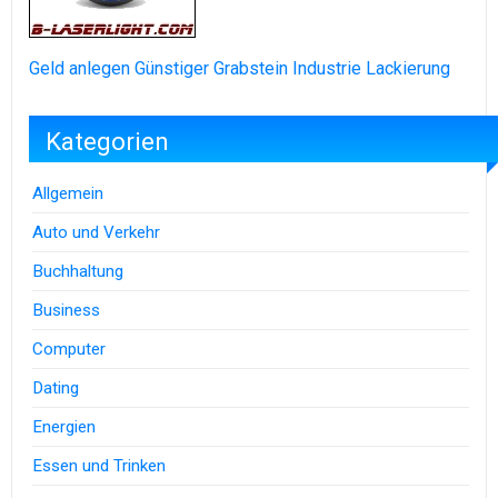
Geld anlegen
Günstiger Grabstein
Industrie Lackierung
Kategorien
Allgemein
Auto und Verkehr
Buchhaltung
Business
Computer
Dating
Energien
Essen und Trinken