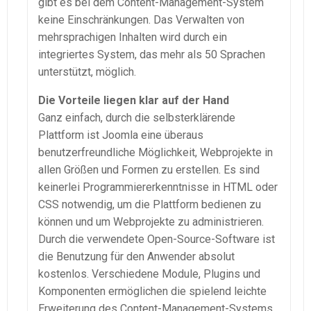
gibt es bei dem Content-Management-System
keine Einschränkungen. Das Verwalten von
mehrsprachigen Inhalten wird durch ein
integriertes System, das mehr als 50 Sprachen
unterstützt, möglich.
Die Vorteile liegen klar auf der Hand
Ganz einfach, durch die selbsterklärende
Plattform ist Joomla eine überaus
benutzerfreundliche Möglichkeit, Webprojekte in
allen Größen und Formen zu erstellen. Es sind
keinerlei Programmiererkenntnisse in HTML oder
CSS notwendig, um die Plattform bedienen zu
können und um Webprojekte zu administrieren.
Durch die verwendete Open-Source-Software ist
die Benutzung für den Anwender absolut
kostenlos. Verschiedene Module, Plugins und
Komponenten ermöglichen die spielend leichte
Erweiterung des Content-Management-Systems.