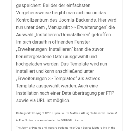
gespeichert. Bei der der einfachsten
Vorgehensweise begibt man sich nun in das
Kontrollzentrum des Joomla-Backends. Hier wird
nun unter dem „Menüpunkt >> Erweiterungen“ die
Auswahl „Installieren/Deinstallieren“ getroffen.
Im sich daraufhin öffnenden Fenster
„Erweiterungen: Installieren“ kann die zuvor
heruntergeladene Datei ausgewählt und
hochgeladen werden. Das Template wird nun
installiert und kann anschließend unter
„Erweiterungen >> Templates“ als aktives
Template ausgewählt werden. Auch eine
Installation nach einer Dateiübertragung per FTP
sowie via URL ist möglich.
Beitragsbild: Copyright © 2013 Open Source Matters. All Rights Reserved. Joomla!
is Free Software released under the GNU/GPL License.
The Joomla!® name and logo are trademarks of Open Source Matters, Inc. in the