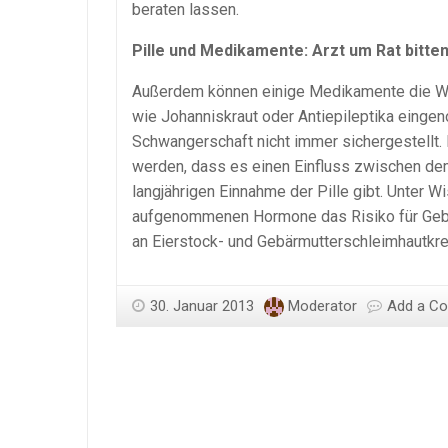
beraten lassen.
Pille und Medikamente: Arzt um Rat bitte
Außerdem können einige Medikamente die Wir
wie Johanniskraut oder Antiepileptika einge
Schwangerschaft nicht immer sichergestellt.
werden, dass es einen Einfluss zwischen dem
langjährigen Einnahme der Pille gibt. Unter Wi
aufgenommenen Hormone das Risiko für Gebär
an Eierstock- und Gebärmutterschleimhautkre
30. Januar 2013
Moderator
Add a C