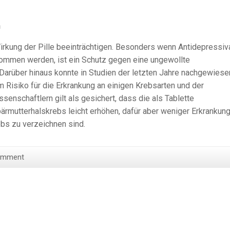
n
kung der Pille beeinträchtigen. Besonders wenn Antidepressiv
nommen werden, ist ein Schutz gegen eine ungewollte
 Darüber hinaus konnte in Studien der letzten Jahre nachgewiese
 Risiko für die Erkrankung an einigen Krebsarten und der
ssenschaftlern gilt als gesichert, dass die als Tablette
mutterhalskrebs leicht erhöhen, dafür aber weniger Erkrankun
bs zu verzeichnen sind.
omment