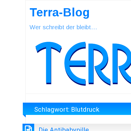
Terra-Blog
Wer schreibt der bleibt…
Schlagwort:
Blutdruck
Die Antibabypille