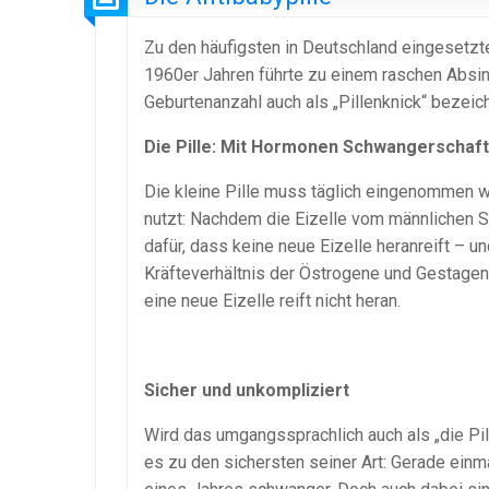
Zu den häufigsten in Deutschland eingesetzte
1960er Jahren führte zu einem raschen Absi
Geburtenanzahl auch als „Pillenknick“ bezeich
Die Pille: Mit Hormonen Schwangerschaft
Die kleine Pille muss täglich eingenommen 
nutzt: Nachdem die Eizelle vom männlichen S
dafür, dass keine neue Eizelle heranreift – 
Kräfteverhältnis der Östrogene und Gestagen
eine neue Eizelle reift nicht heran.
Sicher und unkompliziert
Wird das umgangssprachlich auch als „die Pi
es zu den sichersten seiner Art: Gerade einm