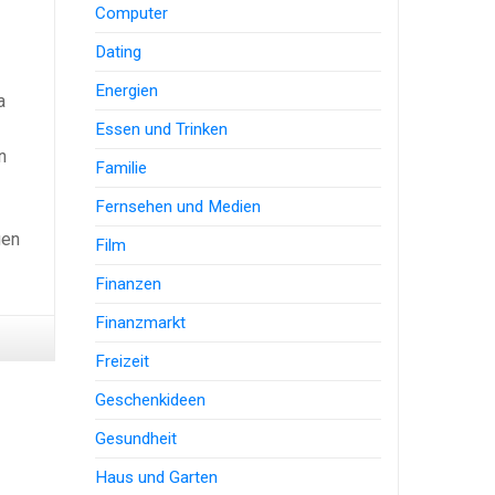
Computer
Dating
Energien
a
Essen und Trinken
n
Familie
Fernsehen und Medien
gen
Film
Finanzen
Finanzmarkt
Freizeit
Geschenkideen
Gesundheit
Haus und Garten