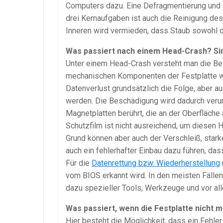
Computers dazu. Eine Defragmentierung und O
drei Kernaufgaben ist auch die Reinigung de
Inneren wird vermieden, dass Staub sowohl d
Was passiert nach einem Head-Crash? Sin
Unter einem Head-Crash versteht man die Bes
mechanischen Komponenten der Festplatte wi
Datenverlust grundsätzlich die Folge, aber au
werden. Die Beschädigung wird dadurch verur
Magnetplatten berührt, die an der Oberfläch
Schutzfilm ist nicht ausreichend, um diese
Grund können aber auch der Verschleiß, star
auch ein fehlerhafter Einbau dazu führen, das
Für die
Datenrettung bzw. Wiederherstellung
vom BIOS erkannt wird. In den meisten Fällen
dazu spezieller Tools, Werkzeuge und vor a
Was passiert, wenn die Festplatte nicht
Hier besteht die Möglichkeit, dass ein Fehler