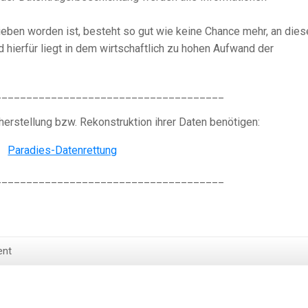
ieben worden ist, besteht so gut wie keine Chance mehr, an dies
hierfür liegt in dem wirtschaftlich zu hohen Aufwand der
_____________________________________
herstellung bzw. Rekonstruktion ihrer Daten benötigen:
_____________________________________
ent