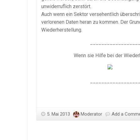
unwiderruflich zerstört.
Auch wenn ein Sektor versehentlich überschr
verlorenen Daten heran zu kommen. Der Grund 
Wiederherstellung.
_________________
Wenn sie Hilfe bei der Wieder
_________________
5. Mai 2013
Moderator
Add a Comm