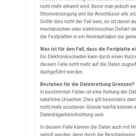
nicht mehr erkannt wird. Bevor man jedoch wei
Stromversorgung und die Anschlüsse alle sitz
Sollte dies nicht der Fall sein, so ist davon 
mechanischen oder elektronischen Defekt der 
die Festplatten in ein Reinraumlabor zur ge
Was ist für den Fall, dass die Festplatte 
Ein Elektronikschaden kann durch einen Kur
diesem Falle nicht mehr auf die Daten zugrei
duchgeführt werden.
Bestehen für die Datenrettung Grenzen?
In bestimmten Fällen ist eine Rettung der Dat
natürliche Ursachen. Dies gilt besonders da
nicht mehr existieren. Gründe hierfür können
Datenträgerbeschichtung sein.
In diesem Falle können die Daten auch mit Hi
geholt werden, denn durch die Beschädigung 