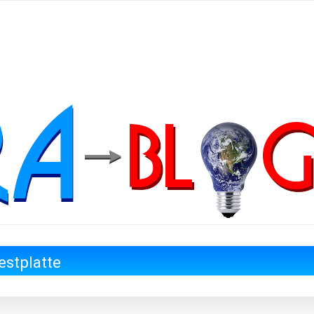
estplatte