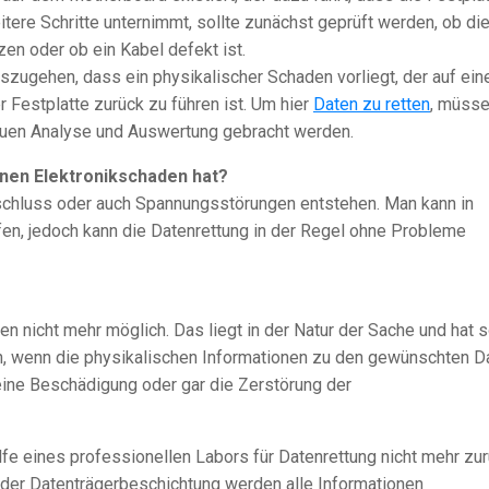
tere Schritte unternimmt, sollte zunächst geprüft werden, ob di
en oder ob ein Kabel defekt ist.
auszugehen, dass ein physikalischer Schaden vorliegt, der auf ein
Festplatte zurück zu führen ist. Um hier
Daten zu retten
, müss
nauen Analyse und Auswertung gebracht werden.
einen Elektronikschaden hat?
zschluss oder auch Spannungsstörungen entstehen. Man kann in
fen, jedoch kann die Datenrettung in der Regel ohne Probleme
en nicht mehr möglich. Das liegt in der Natur der Sache und hat 
nn, wenn die physikalischen Informationen zu den gewünschten D
 eine Beschädigung oder gar die Zerstörung der
lfe eines professionellen Labors für Datenrettung nicht mehr zu
der Datenträgerbeschichtung werden alle Informationen