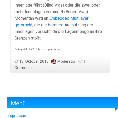
Innenlage führt (Blind Vias) oder die zwei oder
mehr Innenlagen verbindet (Buried Vias).
Momentan wird an
Embedded Multilayer
geforscht
, die die bessere Ausnutzung der
Innenlagen vorsieht, da die Lagenmenge an ihre
Grenzen stößt.
Beitragsbild: 663916_by_Lupo_pixelio . de
13. Oktober 2013
Moderator
1
Comment
Menü
Impressum