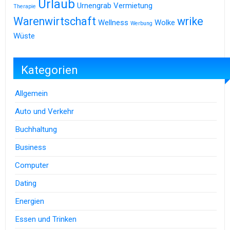
Urlaub
Urnengrab
Vermietung
Therapie
Warenwirtschaft
wrike
Wellness
Wolke
Werbung
Wüste
Kategorien
Allgemein
Auto und Verkehr
Buchhaltung
Business
Computer
Dating
Energien
Essen und Trinken