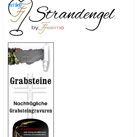
wrike