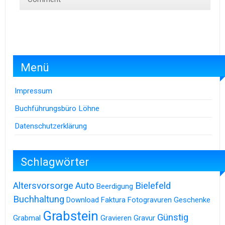
Menü
Impressum
Buchführungsbüro Löhne
Datenschutzerklärung
Schlagwörter
Altersvorsorge
Auto
Bielefeld
Beerdigung
Buchhaltung
Download
Faktura
Fotogravuren
Geschenke
Grabstein
Günstig
Grabmal
Gravieren
Gravur