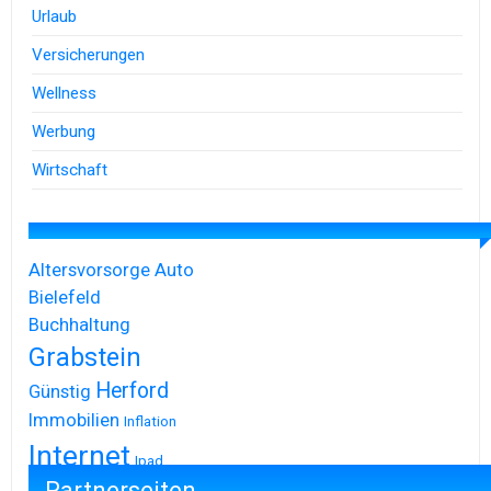
Urlaub
Versicherungen
Wellness
Werbung
Wirtschaft
Altersvorsorge
Auto
Bielefeld
Buchhaltung
Grabstein
Herford
Günstig
Immobilien
Inflation
Internet
Ipad
Partnerseiten