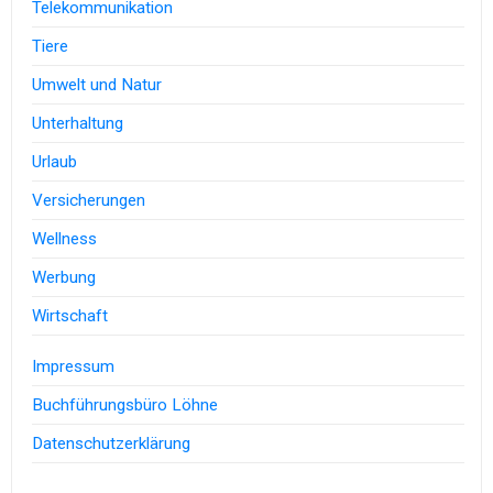
Telekommunikation
Tiere
Umwelt und Natur
Unterhaltung
Urlaub
Versicherungen
Wellness
Werbung
Wirtschaft
Impressum
Buchführungsbüro Löhne
Datenschutzerklärung