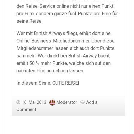
den Reise-Service online nicht nur einen Punkt
pro Euro, sondern ganze fünf Punkte pro Euro für
seine Reise.
Wer mit British Airways fliegt, erhält dort eine
Online-Business-Mitgliedsnummer. Über diese
Mitgliedsnummer lassen sich auch dort Punkte
sammeln. Wer direkt bei British Airway bucht,
erhält 50 % mehr Punkte, welche sich auf den
nächsten Flug anrechnen lassen.
In diesem Sinne: GUTE REISE!
16. Mai 2013
Moderator
Add a
Comment