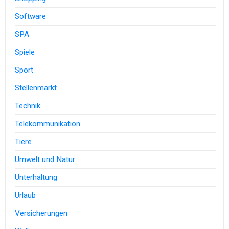
Software
SPA
Spiele
Sport
Stellenmarkt
Technik
Telekommunikation
Tiere
Umwelt und Natur
Unterhaltung
Urlaub
Versicherungen