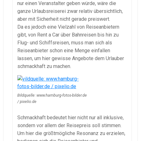
nur einen Veranstalter geben würde, wäre die
ganze Urlaubsreiserei zwar relativ übersichtlich,
aber mit Sicherheit nicht gerade preiswert.
Da es jedoch eine Vielzahl von Reiseanbietern
gibt, von Rent a Car über Bahnreisen bis hin zu
Flug- und Schiffsreisen, muss man sich als
Reiseanbieter schon eine Menge einfallen
lassen, um hier gewisse Angebote dem Urlauber
schmackhaft zu machen.
Bildquelle: www.hamburg-fotos-bilder.de
/ pixelio.de
Schmackhaft bedeutet hier nicht nur all inklusive,
sondern vor allem der Reisepreis soll stimmen.
Um hier die größtmögliche Resonanz zu erzielen,