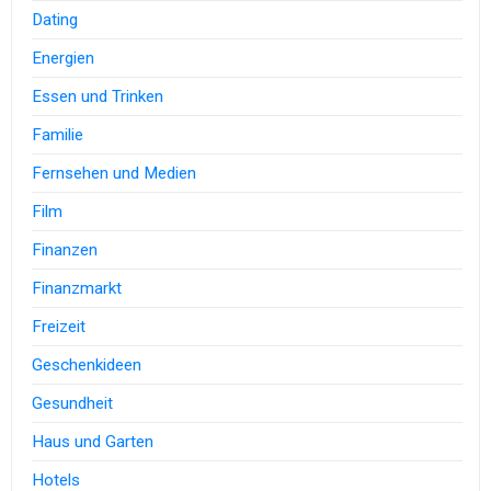
Dating
Energien
Essen und Trinken
Familie
Fernsehen und Medien
Film
Finanzen
Finanzmarkt
Freizeit
Geschenkideen
Gesundheit
Haus und Garten
Hotels