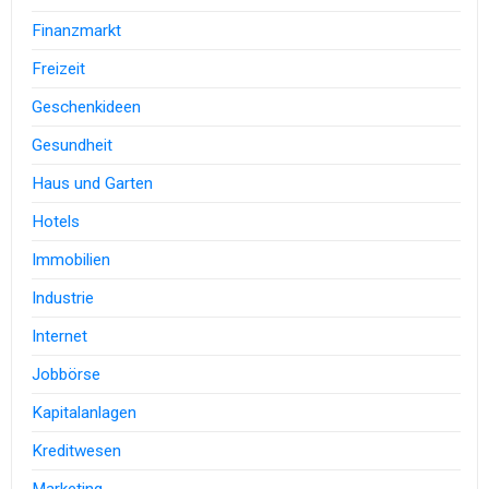
Finanzmarkt
Freizeit
Geschenkideen
Gesundheit
Haus und Garten
Hotels
Immobilien
Industrie
Internet
Jobbörse
Kapitalanlagen
Kreditwesen
Marketing