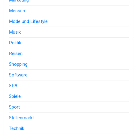
Messen
Mode und Lifestyle
Musik
Politik
Reisen
Shopping
Software
SPA
Spiele
Sport
Stellenmarkt
Technik