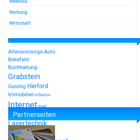
Wellness
Werbung
Wirtschaft
Altersvorsorge
Auto
Bielefeld
Buchhaltung
Grabstein
Herford
Günstig
Immobilien
Inflation
Internet
Ipad
Partnerseiten
Iphone
Lasertechnik
Musik