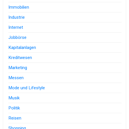
Immobilien
Industrie
Internet
Jobbörse
Kapitalanlagen
Kreditwesen
Marketing
Messen
Mode und Lifestyle
Musik
Politik
Reisen
Shopping