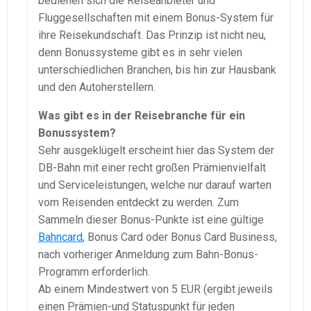
bedienen sich die Reiseanbieter und
Fluggesellschaften mit einem Bonus-System für
ihre Reisekundschaft. Das Prinzip ist nicht neu,
denn Bonussysteme gibt es in sehr vielen
unterschiedlichen Branchen, bis hin zur Hausbank
und den Autoherstellern.
Was gibt es in der Reisebranche für ein
Bonussystem?
Sehr ausgeklügelt erscheint hier das System der
DB-Bahn mit einer recht großen Prämienvielfalt
und Serviceleistungen, welche nur darauf warten
vom Reisenden entdeckt zu werden. Zum
Sammeln dieser Bonus-Punkte ist eine gültige
Bahncard
, Bonus Card oder Bonus Card Business,
nach vorheriger Anmeldung zum Bahn-Bonus-
Programm erforderlich.
Ab einem Mindestwert von 5 EUR (ergibt jeweils
einen Prämien-und Statuspunkt für jeden