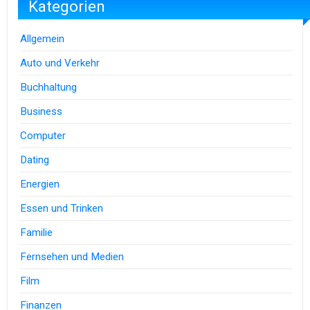
Kategorien
Allgemein
Auto und Verkehr
Buchhaltung
Business
Computer
Dating
Energien
Essen und Trinken
Familie
Fernsehen und Medien
Film
Finanzen