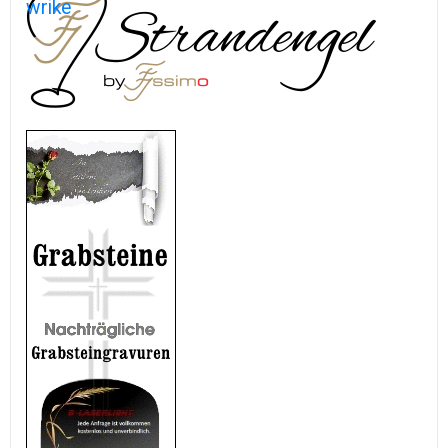
wrike