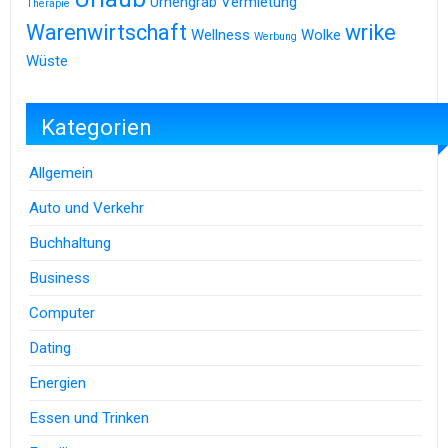
Urnengrab
Vermietung
Therapie
Warenwirtschaft
wrike
Wellness
Wolke
Werbung
Wüste
Kategorien
Allgemein
Auto und Verkehr
Buchhaltung
Business
Computer
Dating
Energien
Essen und Trinken