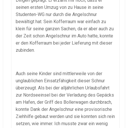
Dingen geprägt. Er erzählt mir noch, dass er
seinen ersten Umzug von zu Hause in seine
Studenten-WG nur durch die Angelschnur
bewältigt hat. Sein Kofferraum war einfach zu
klein für seine ganzen Sachen, da er aber auch zu
der Zeit schon Angelschnur im Auto hatte, konnte
er den Kofferraum bei jeder Lieferung mit dieser
zubinden.
Auch seine Kinder sind mittlerweile von der
unglaublichen Einsatzfähigkeit dieser Schnur
überzeugt. Als bei der alljährlichen Urlaubsfahrt
zur Nordseeinsel bei der Verladung des Gepäcks
am Hafen, der Griff des Bollerwagen durchbrach,
konnte Dank der Angelschnur eine provisorische
Ziehhilfe gebaut werden und sie konnten sich rein
setzen, wie immer. Ich musste zwar ein wenig