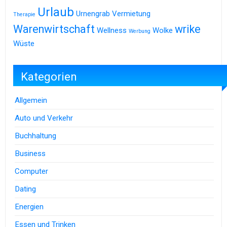
Urlaub
Urnengrab
Vermietung
Therapie
Warenwirtschaft
wrike
Wellness
Wolke
Werbung
Wüste
Kategorien
Allgemein
Auto und Verkehr
Buchhaltung
Business
Computer
Dating
Energien
Essen und Trinken