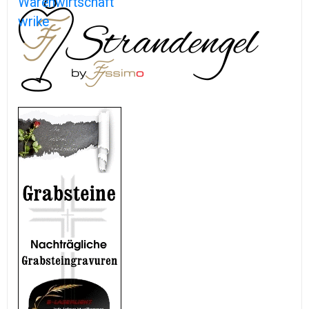
Warenwirtschaft
wrike