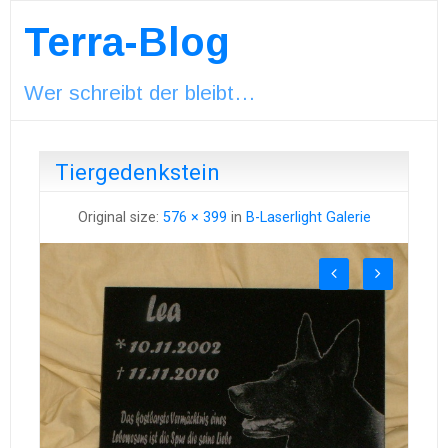
Terra-Blog
Wer schreibt der bleibt…
Tiergedenkstein
Original size:
576 × 399
in
B-Laserlight Galerie