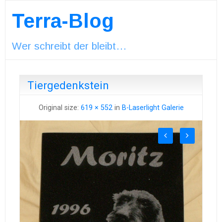
Terra-Blog
Wer schreibt der bleibt…
Tiergedenkstein
Original size:
619 × 552
in
B-Laserlight Galerie