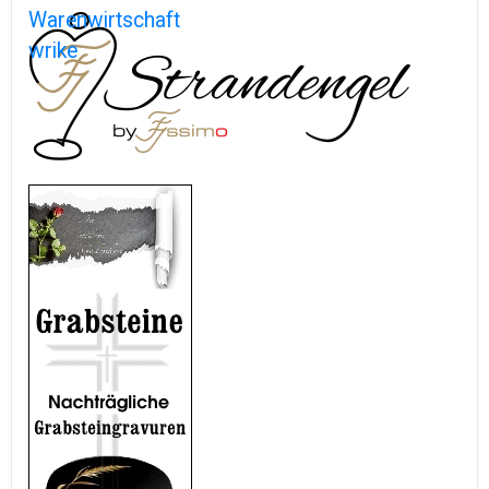
Warenwirtschaft
wrike