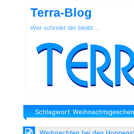
Terra-Blog
Wer schreibt der bleibt…
Schlagwort:
Weihnachtsgesche
Weihnachten bei den Hoppens