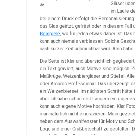
Gläser über
de
im Laufe de
bei einem Druck erfolgt die Personalisierung
das Glas geätzt, gefräst oder in diesem Fall
Beispiele
, wo für jeden etwas dabei ist. Das h
kann auch niemals verblassen. Solche Gesche
nach kurzer Zeit unbrauchbar wird. Also hab
Die Seite ist klar und übersichtlich gegliede
ein Text graviert, auch Motive sind möglich. 
Maßkrüge, Weizenbiergläser und Stiefel. All
oder Arcoroc Professional. Das überzeugt, d
ein Weizenbierset. Im nächsten Schritt hätte
aber ich habe schon seit Langem ein eigenes
kann auch eigene Motive hochladen. Klar Foto
man natürlich nicht eingravieren. Mein gezei
neben dem Auswahlfenster für Motiv und Sch
Logo und einer Grußbotschaft zu gestalten. 