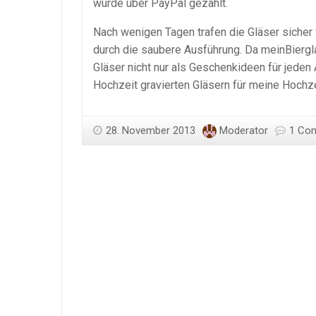
wurde über PayPal gezahlt.
Nach wenigen Tagen trafen die Gläser sicher 
durch die saubere Ausführung. Da meinBiergl
Gläser nicht nur als Geschenkideen für jeden
Hochzeit gravierten Gläsern für meine Hochze
28. November 2013
Moderator
1 Co