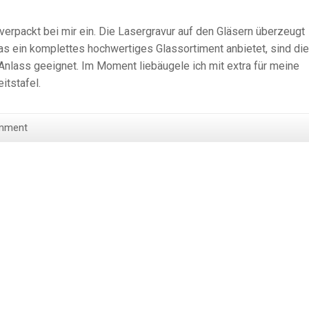
verpackt bei mir ein. Die Lasergravur auf den Gläsern überzeugt
as ein komplettes hochwertiges Glassortiment anbietet, sind die
 Anlass geeignet. Im Moment liebäugele ich mit extra für meine
itstafel.
mment