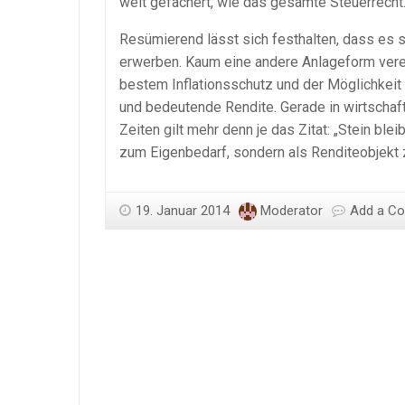
weit gefächert, wie das gesamte Steuerrecht
Resümierend lässt sich festhalten, dass es s
erwerben. Kaum eine andere Anlageform vereint
bestem Inflationsschutz und der Möglichkeit 
und bedeutende Rendite. Gerade in wirtschaf
Zeiten gilt mehr denn je das Zitat: „Stein ble
zum Eigenbedarf, sondern als Renditeobjekt z
19. Januar 2014
Moderator
Add a C