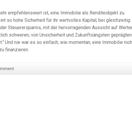
.
ehr empfehlenswert ist, eine Immobilie als Renditeobjekt zu
 so hohe Sicherheit für ihr wertvolles Kapital, bei gleichzeitig
der Steuerersparnis, mit der hervorragenden Aussicht auf Werter
tlich schweren, von Unsicherheit und Zukunftsängsten geprägten
ibt.“ Und nie war es so einfach, wie momentan, eine Immobilie nich
u finanzieren.
omment