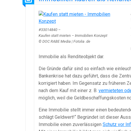
#33014840 –
Kaufen statt mieten – Immobilien Konzept
© DOC RABE Media | Fotolia .de
Immobilie als Renditeobjekt dar.
Die Gründe dafür sind so einfach wie einleuch
Bankenkrise hat dazu geführt, dass die Zentr
korrigiert haben. Im Gegensatz zu früheren 
nach dem Kauf mit einer z. B.
vermieteten od
möglich, weil die Geldbeschaffungskosten no
Eine Immobilie stellt immer einen bedeutende
schlägt Geldwert!“ Begründet ist dieser Aus
Immobilie einen zuverlässigen
Schutz vor Inf