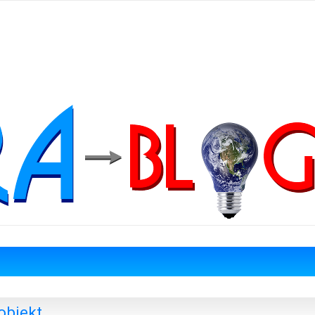
objekt