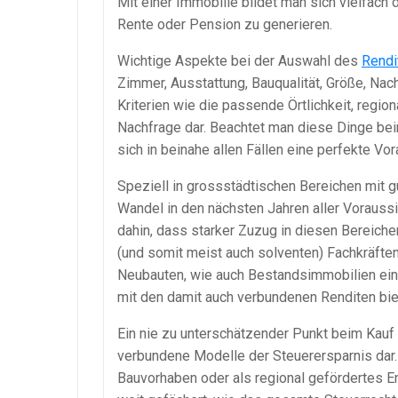
Mit einer Immobilie bildet man sich vielfac
Rente oder Pension zu generieren.
Wichtige Aspekte bei der Auswahl des
Rendi
Zimmer, Ausstattung, Bauqualität, Größe, Nac
Kriterien wie die passende Örtlichkeit, regio
Nachfrage dar. Beachtet man diese Dinge bei
sich in beinahe allen Fällen eine perfekte Vo
Speziell in grossstädtischen Bereichen mit g
Wandel in den nächsten Jahren aller Voraussi
dahin, dass starker Zuzug in diesen Bereich
(und somit meist auch solventen) Fachkräfte
Neubauten, wie auch Bestandsimmobilien ein
mit den damit auch verbundenen Renditen biet
Ein nie zu unterschätzender Punkt beim Kauf
verbundene Modelle der Steuerersparnis dar.
Bauvorhaben oder als regional gefördertes E