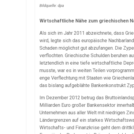
Bildquelle: dpa
Wirtschaftliche Nähe zum griechischen N
Als sich im Jahr 2011 abzeichnete, dass Gri
wird, legte sich das europäische Nachbarlan
Schaden möglichst gut abzufangen. Die Zype
verflochten. Griechische Schulden beruhen a
letztendlich in eine tiefe wirtschaftliche D
musste, war es in weiten Teilen vorprogrammi
enge Verflechtung mit Staaten wie Griechenl
das bislang aufgeblähte Bankenkonstrukt Zyp
Im Dezember 2012 betrug das Bruttoinlandsp
Milliarden Euro großer Bankensektor innerhal
Unternehmen aus aller Welt mit niedrigen Zin
Ländergrenzen auf ein starkes Wirtschaftswa
Wirtschafts- und Finanzkrise geht dem drittk