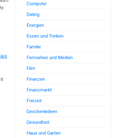
raum
Computer
hr.
Dating
Energien
Essen und Trinken
Familie
ies
Fernsehen und Medien
Film
it
Finanzen
Finanzmarkt
Freizeit
Geschenkideen
Gesundheit
Haus und Garten