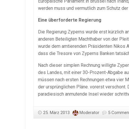
Europäische Parlament in Brüssel nach Irland
werden muss und vermutlich zum Schutz der E
Eine überforderte Regierung
Die Regierung Zyperns wurde erst kürzlich a
anderen Beteiligten Machthaber von der Pleit
wurde dem amtierenden Präsidenten Nikos Ana
dass die Tresore von Zyperns Banken tatsächl
Nach dieser simplen Rechnung willigte Zypern
des Landes, mit einer 30-Prozent-Abgabe auf
müssen nach ersten Rechnungen etwa vier Mi
der ursprünglichen Pläne. vorerst verschont.
paradiesisch anmutende Insel wieder schrit
25. März 2013
Moderator
5 Commen