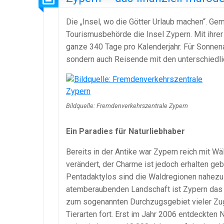
Die „Insel, wo die Götter Urlaub machen“. G
Tourismusbehörde die Insel Zypern. Mit ihre
ganze 340 Tage pro Kalenderjahr. Für Sonnena
sondern auch Reisende mit den unterschiedli
Bildquelle: Fremdenverkehrszentrale Zypern
Ein Paradies für Naturliebhaber
Bereits in der Antike war Zypern reich mit Wä
verändert, der Charme ist jedoch erhalten g
Pentadaktylos sind die Waldregionen nahezu 
atemberaubenden Landschaft ist Zypern das 
zum sogenannten Durchzugsgebiet vieler Zug
Tierarten fort. Erst im Jahr 2006 entdeckten