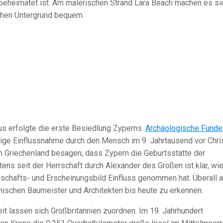
 beheimatet ist. Am malerischen Strand Lara Beach machen es si
chen Untergrund bequem.
us erfolgte die erste Besiedlung Zyperns.
Archäologische Funde
ige Einflussnahme durch den Mensch im 9. Jahrtausend vor Chri
en Griechenland besagen, dass Zypern die Geburtsstätte der
ns seit der Herrschaft durch Alexander des Großen ist klar, wi
schafts- und Erscheinungsbild Einfluss genommen hat. Überall a
chischen Baumeister und Architekten bis heute zu erkennen.
eit lassen sich Großbritannien zuordnen. Im 19. Jahrhundert