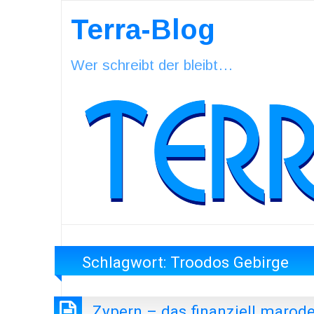
Terra-Blog
Wer schreibt der bleibt…
Schlagwort:
Troodos Gebirge
Zypern – das finanziell marod