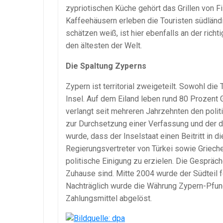
zypriotischen Küche gehört das Grillen von 
Kaffeehäusern erleben die Touristen südländi
schätzen weiß, ist hier ebenfalls an der ric
den ältesten der Welt.
Die Spaltung Zyperns
Zypern ist territorial zweigeteilt. Sowohl di
Insel. Auf dem Eiland leben rund 80 Prozent 
verlangt seit mehreren Jahrzehnten den politi
zur Durchsetzung einer Verfassung und der d
wurde, dass der Inselstaat einen Beitritt in d
Regierungsvertreter von Türkei sowie Griec
politische Einigung zu erzielen. Die Gespräch
Zuhause sind. Mitte 2004 wurde der Südteil f
Nachträglich wurde die Währung Zypern-Pfund
Zahlungsmittel abgelöst.