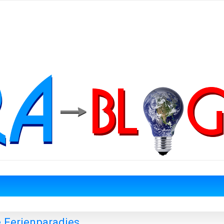
e Ferienparadies