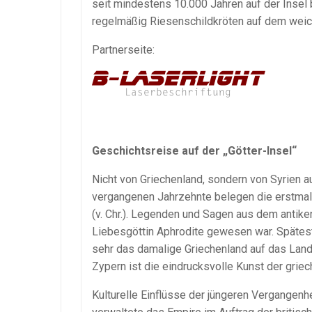
seit mindestens 10.000 Jahren auf der Insel
regelmäßig Riesenschildkröten auf dem wei
Partnerseite:
Geschichtsreise auf der „Götter-Insel“
Nicht von Griechenland, sondern von Syrien a
vergangenen Jahrzehnte belegen die erstmal
(v. Chr.). Legenden und Sagen aus dem antik
Liebesgöttin Aphrodite gewesen war. Späteste
sehr das damalige Griechenland auf das Land
Zypern ist die eindrucksvolle Kunst der grie
Kulturelle Einflüsse der jüngeren Vergangenh