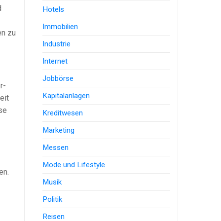
d
Hotels
Immobilien
en zu
Industrie
Internet
Jobbörse
r-
Kapitalanlagen
eit
se
Kreditwesen
Marketing
Messen
Mode und Lifestyle
en.
Musik
Politik
Reisen