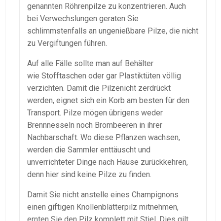
genannten Röhrenpilze zu konzentrieren. Auch
bei Verwechslungen geraten Sie
schlimmstenfalls an ungenießbare Pilze, die nicht
zu Vergiftungen führen.
Auf alle Fälle sollte man auf Behälter
wie Stofftaschen oder gar Plastiktüten völlig
verzichten. Damit die Pilzenicht zerdrückt
werden, eignet sich ein Korb am besten für den
Transport. Pilze mögen übrigens weder
Brennnesseln noch Brombeeren in ihrer
Nachbarschaft. Wo diese Pflanzen wachsen,
werden die Sammler enttäuscht und
unverrichteter Dinge nach Hause zurückkehren,
denn hier sind keine Pilze zu finden.
Damit Sie nicht anstelle eines Champignons
einen giftigen Knollenblätterpilz mitnehmen,
ernten Sie den Pilz komplett mit Stiel. Dies gilt