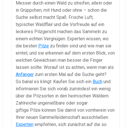
Messer durch einen Wald zu streifen, allein oder
in Grüppchen, mit Hund oder ohne – schon die
Suche selbst macht Spaß. Frische Luft,
typischer Waldflair und die Vorfreude auf ein
leckeres Pilzgericht machen das Sammeln zu
einem echten Vergnügen. Experten wissen, wo
die besten
Pilze
zu finden sind und wie man sie
erntet, und sie erkennen auf dem ersten Blick, von
welchen Gewächsen man besser die Finger
lassen sollte. Worauf ist zu achten, wenn man als
Anfänger
zum ersten Mal auf die Suche geht?
So banal es klingt: Kaufen Sie sich ein
Buch
und
informieren Sie sich vorab zumindest ein wenig
über die Pilzsorten in den heimischen Wäldern.
Zahlreiche ungenießbare oder sogar
giftige Pilze können Sie damit von vornherein von
Ihrer neuen Sammelleidenschaft ausschließen.
Experten
empfehlen, sich zunächst auf die so