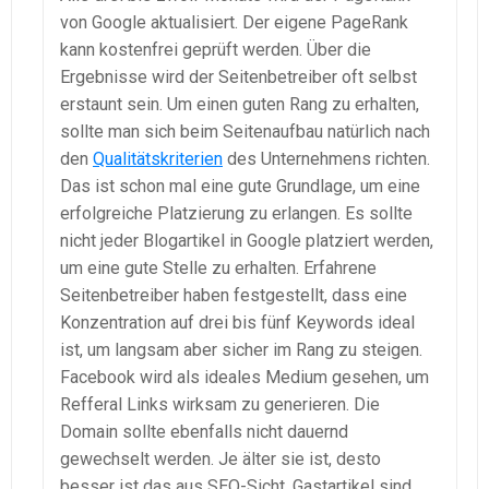
von Google aktualisiert. Der eigene PageRank
kann kostenfrei geprüft werden. Über die
Ergebnisse wird der Seitenbetreiber oft selbst
erstaunt sein. Um einen guten Rang zu erhalten,
sollte man sich beim Seitenaufbau natürlich nach
den
Qualitätskriterien
des Unternehmens richten.
Das ist schon mal eine gute Grundlage, um eine
erfolgreiche Platzierung zu erlangen. Es sollte
nicht jeder Blogartikel in Google platziert werden,
um eine gute Stelle zu erhalten. Erfahrene
Seitenbetreiber haben festgestellt, dass eine
Konzentration auf drei bis fünf Keywords ideal
ist, um langsam aber sicher im Rang zu steigen.
Facebook wird als ideales Medium gesehen, um
Refferal Links wirksam zu generieren. Die
Domain sollte ebenfalls nicht dauernd
gewechselt werden. Je älter sie ist, desto
besser ist das aus SEO-Sicht. Gastartikel sind