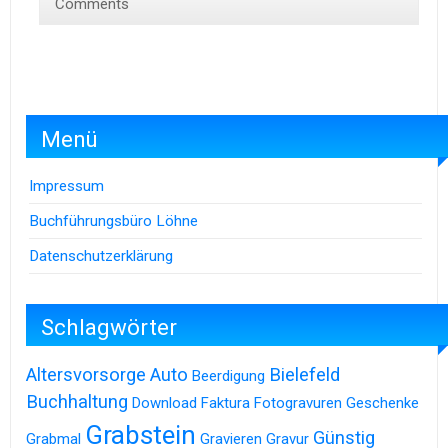
Comments
Menü
Impressum
Buchführungsbüro Löhne
Datenschutzerklärung
Schlagwörter
Altersvorsorge
Auto
Bielefeld
Beerdigung
Buchhaltung
Download
Faktura
Fotogravuren
Geschenke
Grabstein
Günstig
Grabmal
Gravieren
Gravur