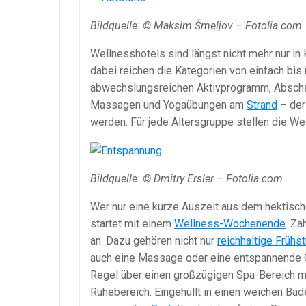
Bildquelle: © Maksim Šmeljov – Fotolia.com
Wellnesshotels sind längst nicht mehr nur in
dabei reichen die Kategorien von einfach bis
abwechslungsreichen Aktivprogramm, Abscha
Massagen und Yogaübungen am
Strand
– der
werden. Für jede Altersgruppe stellen die W
Bildquelle: © Dmitry Ersler – Fotolia.com
Wer nur eine kurze Auszeit aus dem hektisc
startet mit einem
Wellness-Wochenende
. Za
an. Dazu gehören nicht nur
reichhaltige Frühs
auch eine Massage oder eine entspannende G
Regel über einen großzügigen Spa-Bereich m
Ruhebereich. Eingehüllt in einen weichen Bad