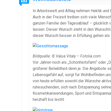
In Arbeitswelt und Alltag nehmen Hektik und
Auch in der Freizeit treiben sich viele Mens
ganzen Familie den Tagesablauf – glücklich i
lassen: Dieser Wunsch steht in den Wunschl
dieser Wunsch besser in Erfüllung gehen als
Bildquelle: © Valua Vitaly – Fotolia.com
Vor Jahren noch als „Schönheitsfarm“ oder „Di
größerer Beliebtheit denn je. Die Angebote s
Lebensgefühl auf, sorgt für Wohlbefinden un
von heute erfüllen sowohl die Wünsche aktiv
ruhesuchenden, sich nach Entspannung sehne
Kosmetikanwendungen, Sport und Entspannun
herzhaft bis leicht.