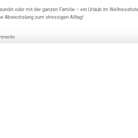
reundin oder mit der ganzen Familie – ein Urlaub im Wellnesshot
ene Abwechslung zum stressigen Alltag!
mments