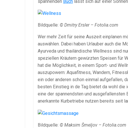
spannenden
Buch
lässt sich auf einer Sonne
Bildquelle:
© Dmitry Ersler – Fotolia.com
Wer mehr Zeit für seine Auszeit einplanen m
auswählen. Dabei haben Urlauber auch die Mö
Ayurveda und thailändische Wellness sind n
speziellen Kräutern gewürzten Speisen für W
hat die Möglichkeit, in einem Sport- und We
auszupowern: Aquafitness, Wandern, Fitnes
ein oder anderen schon einmal aufgefallen,
besten Einstieg in de Tag bietet da wohl die 
eine der spannendsten und ausgefallensten 
anerkannte Kurbetriebe nutzen bereits seit 
Bildquelle:
© Maksim Šmeljov – Fotolia.com