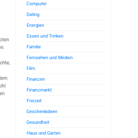
Computer
Dating
Energien
Essen und Trinken
boten
Familie
n.
Fernsehen und Medien
chte,
Film
 dem
Finanzen
ohl
Finanzmarkt
 um
Freizeit
Geschenkideen
Gesundheit
Haus und Garten