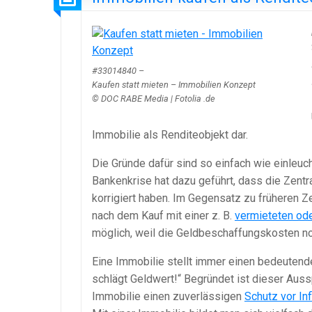
#33014840 –
Kaufen statt mieten – Immobilien Konzept
© DOC RABE Media | Fotolia .de
Immobilie als Renditeobjekt dar.
Die Gründe dafür sind so einfach wie einleuch
Bankenkrise hat dazu geführt, dass die Zentr
korrigiert haben. Im Gegensatz zu früheren 
nach dem Kauf mit einer z. B.
vermieteten od
möglich, weil die Geldbeschaffungskosten no
Eine Immobilie stellt immer einen bedeutende
schlägt Geldwert!“ Begründet ist dieser Aus
Immobilie einen zuverlässigen
Schutz vor Inf