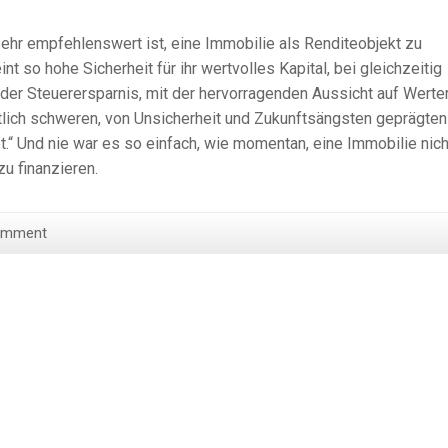
.
ehr empfehlenswert ist, eine Immobilie als Renditeobjekt zu
 so hohe Sicherheit für ihr wertvolles Kapital, bei gleichzeitig
der Steuerersparnis, mit der hervorragenden Aussicht auf Werter
tlich schweren, von Unsicherheit und Zukunftsängsten geprägten
ibt.“ Und nie war es so einfach, wie momentan, eine Immobilie nich
u finanzieren.
omment