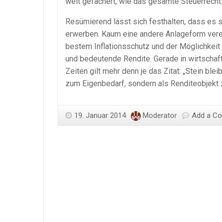
weit gefächert, wie das gesamte Steuerrecht
Resümierend lässt sich festhalten, dass es s
erwerben. Kaum eine andere Anlageform vereint
bestem Inflationsschutz und der Möglichkeit 
und bedeutende Rendite. Gerade in wirtschaf
Zeiten gilt mehr denn je das Zitat: „Stein ble
zum Eigenbedarf, sondern als Renditeobjekt z
19. Januar 2014
Moderator
Add a C