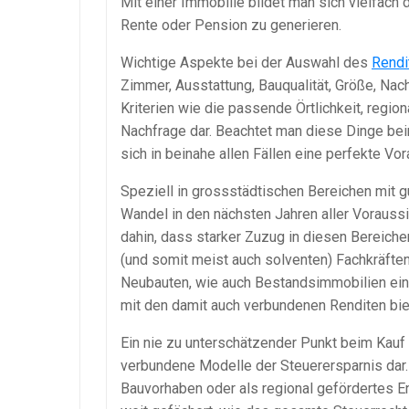
Mit einer Immobilie bildet man sich vielfac
Rente oder Pension zu generieren.
Wichtige Aspekte bei der Auswahl des
Rendi
Zimmer, Ausstattung, Bauqualität, Größe, Nac
Kriterien wie die passende Örtlichkeit, regio
Nachfrage dar. Beachtet man diese Dinge bei
sich in beinahe allen Fällen eine perfekte Vo
Speziell in grossstädtischen Bereichen mit g
Wandel in den nächsten Jahren aller Voraussi
dahin, dass starker Zuzug in diesen Bereich
(und somit meist auch solventen) Fachkräfte
Neubauten, wie auch Bestandsimmobilien ein
mit den damit auch verbundenen Renditen biet
Ein nie zu unterschätzender Punkt beim Kauf
verbundene Modelle der Steuerersparnis dar.
Bauvorhaben oder als regional gefördertes E