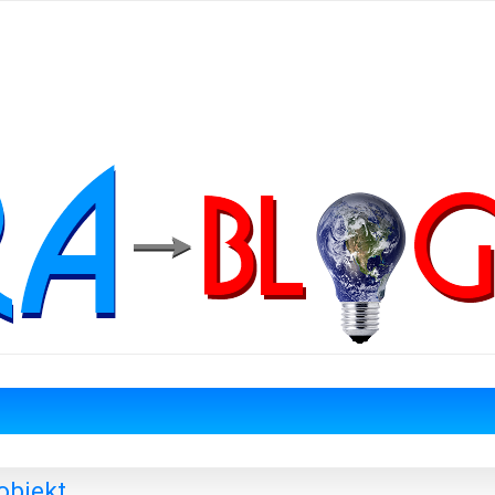
objekt