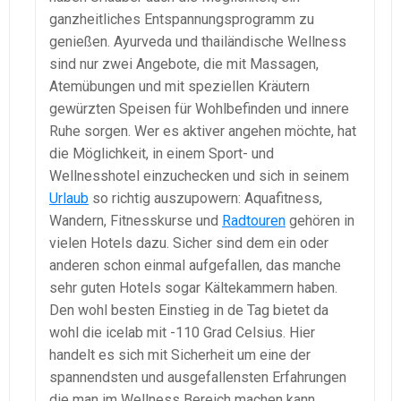
ganzheitliches Entspannungsprogramm zu
genießen. Ayurveda und thailändische Wellness
sind nur zwei Angebote, die mit Massagen,
Atemübungen und mit speziellen Kräutern
gewürzten Speisen für Wohlbefinden und innere
Ruhe sorgen. Wer es aktiver angehen möchte, hat
die Möglichkeit, in einem Sport- und
Wellnesshotel einzuchecken und sich in seinem
Urlaub
so richtig auszupowern: Aquafitness,
Wandern, Fitnesskurse und
Radtouren
gehören in
vielen Hotels dazu. Sicher sind dem ein oder
anderen schon einmal aufgefallen, das manche
sehr guten Hotels sogar Kältekammern haben.
Den wohl besten Einstieg in de Tag bietet da
wohl die icelab mit -110 Grad Celsius. Hier
handelt es sich mit Sicherheit um eine der
spannendsten und ausgefallensten Erfahrungen
die man im Wellness Bereich machen kann.