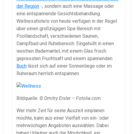
der Region
-, sondern auch eine Massage oder
eine entspannende Gesichtsbehandlung.
Wellnesshotels von heute verfügen in der Regel
über einen großzügigen Spa-Bereich mit
Poollandschaft, verschiedenen Saunen,
Dampfbad und Ruhebereich. Eingehüllt in einen
weichen Bademantel, mit einem Glas frisch
gepressten Fruchtsaft und einem spannenden
Buch
lässt sich auf einer Sonnenliege oder im
Ruheraum herrlich entspannen.
Bildquelle:
© Dmitry Ersler – Fotolia.com
Wer mehr Zeit für seine Auszeit einplanen
möchte, kann aus einer Vielfalt von ein- oder
mehrwöchigen Angeboten auswählen. Dabei
haben Urlauber auch die Möglichkeit, ein