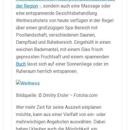
der Region
-, sondern auch eine Massage oder
eine entspannende Gesichtsbehandlung.
Wellnesshotels von heute verfügen in der Regel
über einen großzügigen Spa-Bereich mit
Poollandschaft, verschiedenen Saunen,
Dampfbad und Ruhebereich. Eingehüllt in einen
weichen Bademantel, mit einem Glas frisch
gepressten Fruchtsaft und einem spannenden
Buch
lässt sich auf einer Sonnenliege oder im
Ruheraum herrlich entspannen.
Bildquelle:
© Dmitry Ersler – Fotolia.com
Wer mehr Zeit für seine Auszeit einplanen
möchte, kann aus einer Vielfalt von ein- oder
mehrwöchigen Angeboten auswählen. Dabei
haben Urlauber auch die Möglichkeit, ein