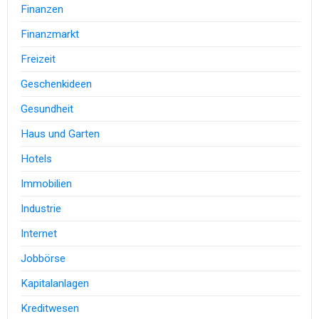
Finanzen
Finanzmarkt
Freizeit
Geschenkideen
Gesundheit
Haus und Garten
Hotels
Immobilien
Industrie
Internet
Jobbörse
Kapitalanlagen
Kreditwesen