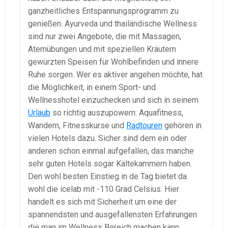
ganzheitliches Entspannungsprogramm zu
genießen. Ayurveda und thailändische Wellness
sind nur zwei Angebote, die mit Massagen,
Atemübungen und mit speziellen Kräutern
gewürzten Speisen für Wohlbefinden und innere
Ruhe sorgen. Wer es aktiver angehen möchte, hat
die Möglichkeit, in einem Sport- und
Wellnesshotel einzuchecken und sich in seinem
Urlaub
so richtig auszupowern: Aquafitness,
Wandern, Fitnesskurse und
Radtouren
gehören in
vielen Hotels dazu. Sicher sind dem ein oder
anderen schon einmal aufgefallen, das manche
sehr guten Hotels sogar Kältekammern haben.
Den wohl besten Einstieg in de Tag bietet da
wohl die icelab mit -110 Grad Celsius. Hier
handelt es sich mit Sicherheit um eine der
spannendsten und ausgefallensten Erfahrungen
die man im Wellness Bereich machen kann.