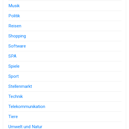
Musik
Politik
Reisen
Shopping
Software
SPA
Spiele
Sport
Stellenmarkt
Technik
Telekommunikation
Tiere
Umwelt und Natur