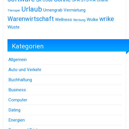
QR Code
SPA
SYS-PA Online
Urlaub
Urnengrab
Vermietung
Therapie
Warenwirtschaft
wrike
Wellness
Wolke
Werbung
Wüste
Kategorien
Allgemein
Auto und Verkehr
Buchhaltung
Business
Computer
Dating
Energien