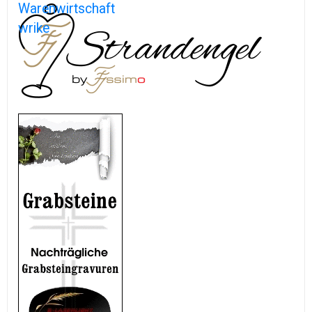
Warenwirtschaft
wrike