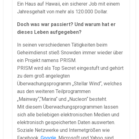
Ein Haus auf Hawaii, ein sicherer Job mit einem
Jahresgehalt von mehr als 120.000 Dollar.
Doch was war passiert? Und warum hat er
dieses Leben aufgegeben?
In seinen verschiedenen Tätigkeiten beim
Geheimdienst stieß Snowden immer wieder über
ein Projekt namens PRISM.
PRISM wird als Top Secret eingestuft und gehört
zu dem groß angelegten
Überwachungsprogramm „Stellar Wind“, welches
aus den weiteren Teilprogrammen
„Mainway“,“Marina“ und „Nucleon“ besteht.
Mit diesem Überwachungsprogrammen lassen
sich alle beliebigen elektronischen Medien und
elektronisch gespeicherten Daten auswerten.
Soziale Netzwerke und Internetgrößen wie
Facebook,
Google
, Microsoft und Yahoo sind