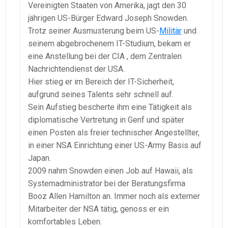
Vereinigten Staaten von Amerika, jagt den 30
jährigen US-Bürger Edward Joseph Snowden.
Trotz seiner Ausmusterung beim US-
Militär
und
seinem abgebrochenem IT-Studium, bekam er
eine Anstellung bei der CIA , dem Zentralen
Nachrichtendienst der USA.
Hier stieg er im Bereich der IT-Sicherheit,
aufgrund seines Talents sehr schnell auf.
Sein Aufstieg bescherte ihm eine Tätigkeit als
diplomatische Vertretung in Genf und später
einen Posten als freier technischer Angestellter,
in einer NSA Einrichtung einer US-Army Basis auf
Japan.
2009 nahm Snowden einen Job auf Hawaii, als
Systemadministrator bei der Beratungsfirma
Booz Allen Hamilton an. Immer noch als externer
Mitarbeiter der NSA tätig, genoss er ein
komfortables Leben.