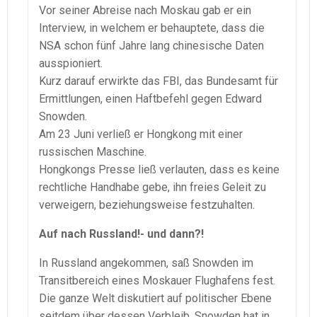
Vor seiner Abreise nach Moskau gab er ein
Interview, in welchem er behauptete, dass die
NSA schon fünf Jahre lang chinesische Daten
ausspioniert.
Kurz darauf erwirkte das FBI, das Bundesamt für
Ermittlungen, einen Haftbefehl gegen Edward
Snowden.
Am 23 Juni verließ er Hongkong mit einer
russischen Maschine.
Hongkongs Presse ließ verlauten, dass es keine
rechtliche Handhabe gebe, ihn freies Geleit zu
verweigern, beziehungsweise festzuhalten.
Auf nach Russland!- und dann?!
In Russland angekommen, saß Snowden im
Transitbereich eines Moskauer Flughafens fest.
Die ganze Welt diskutiert auf politischer Ebene
seitdem über dessen Verbleib. Snowden hat in