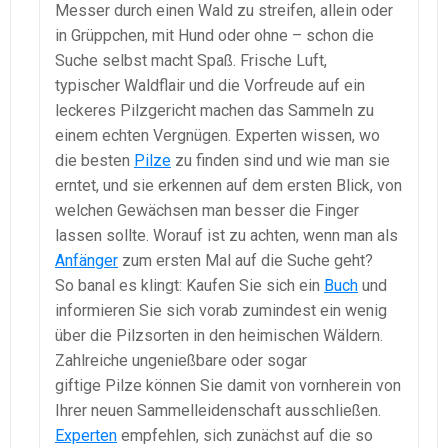
Messer durch einen Wald zu streifen, allein oder
in Grüppchen, mit Hund oder ohne – schon die
Suche selbst macht Spaß. Frische Luft,
typischer Waldflair und die Vorfreude auf ein
leckeres Pilzgericht machen das Sammeln zu
einem echten Vergnügen. Experten wissen, wo
die besten
Pilze
zu finden sind und wie man sie
erntet, und sie erkennen auf dem ersten Blick, von
welchen Gewächsen man besser die Finger
lassen sollte. Worauf ist zu achten, wenn man als
Anfänger
zum ersten Mal auf die Suche geht?
So banal es klingt: Kaufen Sie sich ein
Buch
und
informieren Sie sich vorab zumindest ein wenig
über die Pilzsorten in den heimischen Wäldern.
Zahlreiche ungenießbare oder sogar
giftige Pilze können Sie damit von vornherein von
Ihrer neuen Sammelleidenschaft ausschließen.
Experten
empfehlen, sich zunächst auf die so