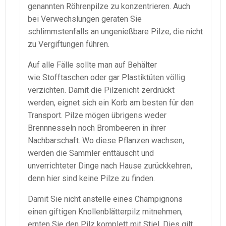
genannten Röhrenpilze zu konzentrieren. Auch
bei Verwechslungen geraten Sie
schlimmstenfalls an ungenießbare Pilze, die nicht
zu Vergiftungen führen.
Auf alle Fälle sollte man auf Behälter
wie Stofftaschen oder gar Plastiktüten völlig
verzichten. Damit die Pilzenicht zerdrückt
werden, eignet sich ein Korb am besten für den
Transport. Pilze mögen übrigens weder
Brennnesseln noch Brombeeren in ihrer
Nachbarschaft. Wo diese Pflanzen wachsen,
werden die Sammler enttäuscht und
unverrichteter Dinge nach Hause zurückkehren,
denn hier sind keine Pilze zu finden.
Damit Sie nicht anstelle eines Champignons
einen giftigen Knollenblätterpilz mitnehmen,
ernten Sie den Pilz komplett mit Stiel. Dies gilt